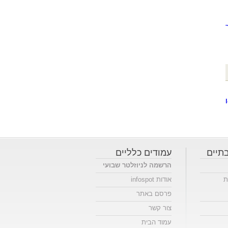
ר
תיים
עמודים כלליים
הרשמה לניוזלטר שבועי
ת
אודות infospot
פרסם באתר
צור קשר
עמוד הבית