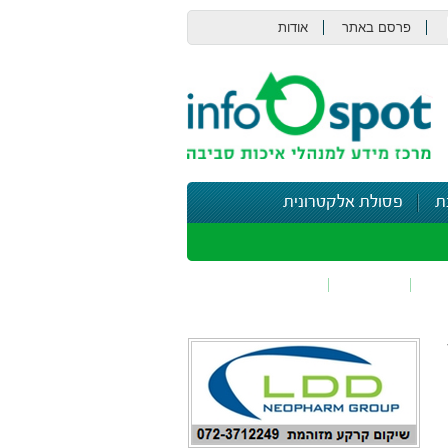
פרסם באתר
אודות
צור קשר
ת
פסולת אלקטרונית
תי
בטיחות
נושאים נוספים