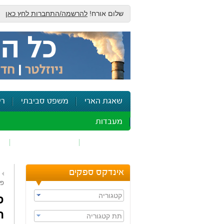
שלום אורח!
להרשמה/התחברות לחץ כאן
שאגת הארי
משפט סביבתי
רי
מעבדות
זיהום אוויר
חומרים מסוכנים
ש
אינדקס ספקים
פח
קטגוריה
ה
תת קטגוריה