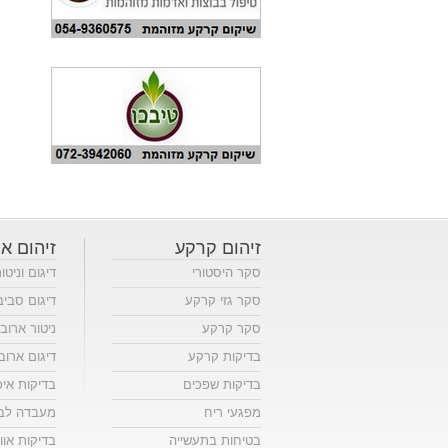
זיהום קרקע
זיהום או
סקר היסטורי
דיגום וניטו
סקר גזי קרקע
דיגום סביב
סקר קרקע
ניטור ארוב
בדיקות קרקע
דיגום ארוב
בדיקות שפכים
בדיקות אי
מפגעי ריח
מעבדה לבד
בטיחות בתעשייה
בדיקות אווי