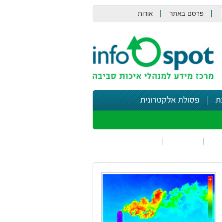
פרסם באתר
אודות
צור קשר
ת
פסולת אלקטרונית
תי
בטיחות
נושאים נוספים