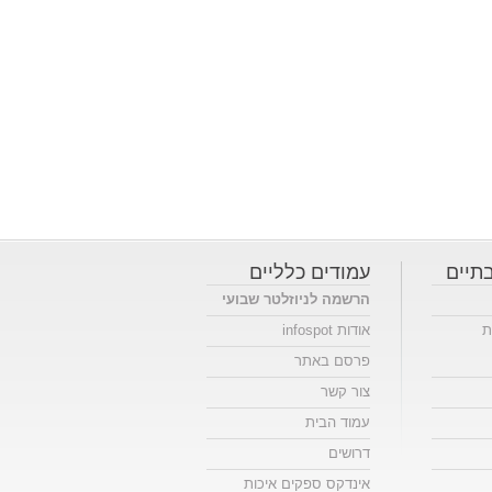
תיים
עמודים כלליים
הרשמה לניוזלטר שבועי
ת
אודות infospot
פרסם באתר
צור קשר
עמוד הבית
דרושים
אינדקס ספקים איכות