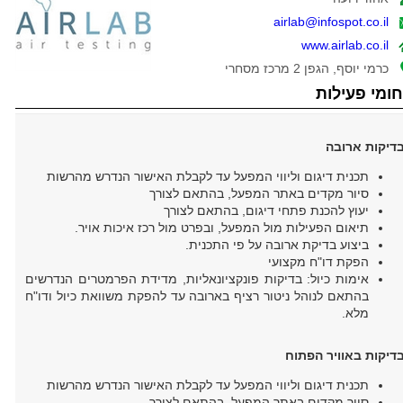
airlab@infospot.co.il
www.airlab.co.il
כרמי יוסף, הגפן 2 מרכז מסחרי
ומי פעילות
דיקות ארובה
תכנית דיגום וליווי המפעל עד לקבלת האישור הנדרש מהרשות
סיור מקדים באתר המפעל, בהתאם לצורך
יעוץ להכנת פתחי דיגום, בהתאם לצורך
תיאום הפעילות מול המפעל, ובפרט מול רכז איכות אויר.
ביצוע בדיקת ארובה על פי התכנית.
הפקת דו"ח מקצועי
אימות כיול: בדיקות פונקציונאליות, מדידת הפרמטרים הנדרשים
בהתאם לנוהל ניטור רציף בארובה עד להפקת משוואת כיול ודו"ח
מלא.
דיקות באוויר הפתוח
תכנית דיגום וליווי המפעל עד לקבלת האישור הנדרש מהרשות
סיור מקדים באתר המפעל, בהתאם לצורך