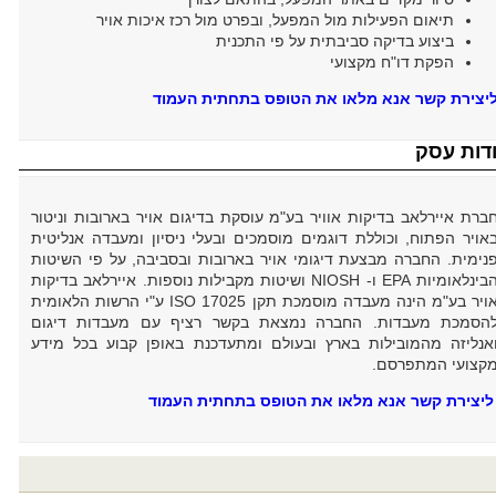
תיאום הפעילות מול המפעל, ובפרט מול רכז איכות אויר
ביצוע בדיקה סביבתית על פי התכנית
הפקת דו"ח מקצועי
יצירת קשר אנא מלאו את הטופס בתחתית העמוד
דות עסק
ברת איירלאב בדיקות אוויר בע"מ עוסקת בדיגום אויר בארובות וניטור
אויר הפתוח, וכוללת דוגמים מוסמכים ובעלי ניסיון ומעבדה אנליטית
נימית. החברה מבצעת דיגומי אויר בארובות ובסביבה, על פי השיטות
הבינלאומיות EPA ו- NIOSH ושיטות מקבילות נוספות. איירלאב בדיקות
אויר בע"מ הינה מעבדה מוסמכת תקן ISO 17025 ע"י הרשות הלאומית
הסמכת מעבדות. החברה נמצאת בקשר רציף עם מעבדות דיגום
אנליזה מהמובילות בארץ ובעולם ומתעדכנת באופן קבוע בכל מידע
קצועי המתפרסם.
ליצירת קשר אנא מלאו את הטופס בתחתית העמוד