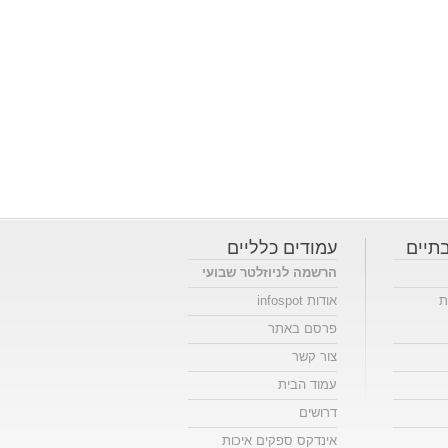
תיים
עמודים כלליים
הרשמה לניוזלטר שבועי
ת
אודות infospot
פרסם באתר
צור קשר
עמוד הבית
דרושים
אינדקס ספקים איכות