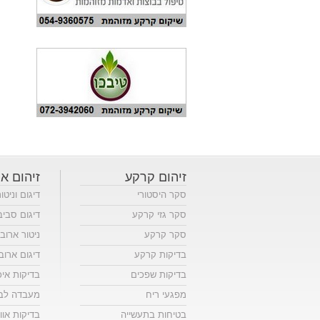
זיהום קרקע
זיהום או
סקר היסטורי
דיגום וניטו
סקר גזי קרקע
דיגום סביב
סקר קרקע
ניטור ארוב
בדיקות קרקע
דיגום ארוב
בדיקות שפכים
בדיקות אי
מפגעי ריח
מעבדה לבד
בטיחות בתעשייה
בדיקות אווי