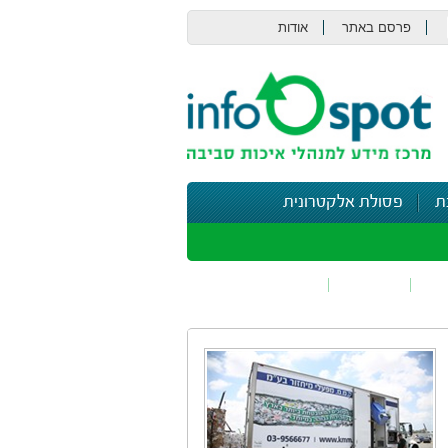
פרסם באתר
אודות
צור קשר
ת
פסולת אלקטרונית
תי
בטיחות
נושאים נוספים