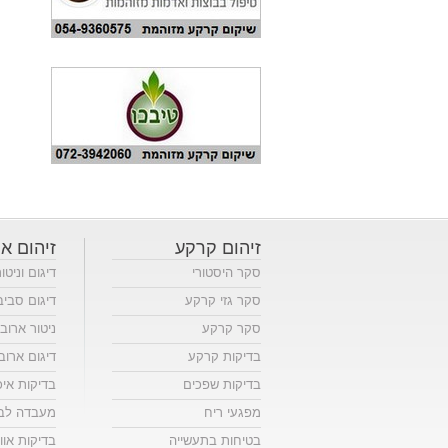
זיהום קרקע
זיהום או
סקר היסטורי
דיגום וניטו
סקר גזי קרקע
דיגום סביב
סקר קרקע
ניטור ארוב
בדיקות קרקע
דיגום ארוב
בדיקות שפכים
בדיקות אי
מפגעי ריח
מעבדה לבד
בטיחות בתעשייה
בדיקות אווי