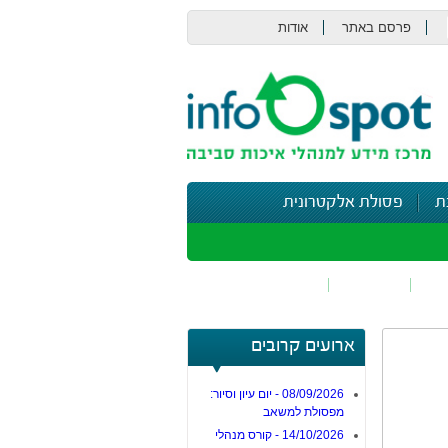
פרסם באתר
אודות
צור קשר
ת
פסולת אלקטרונית
תי
בטיחות
נושאים נוספים
ארועים קרובים
08/09/2026 - יום עיון וסיור:
מפסולת למשאב
14/10/2026 - קורס מנהלי