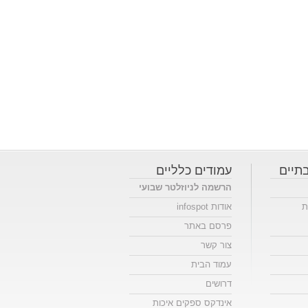
תיים
עמודים כלליים
הרשמה לניוזלטר שבועי
ת
אודות infospot
פרסם באתר
צור קשר
עמוד הבית
דרושים
אינדקס ספקים איכות