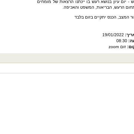
 - יום עיון בנושא רעש בו יינתנו הרצאות של מומחים
ום הרעש, הבריאות, המשפט והאכיפה.
ר המצב, הכנס יתקיים בזום בלבד
ריך:
19/01/2022
ה:
08:30
ום:
זום zoom