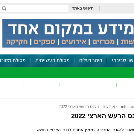
חיפוש באתר
שוי סביבתי
היתר רעלים
פסולת תעשייתית
פסולת מסוכנ
פכים
זיהום קרקע
פסולת
ריח
רעש
דיווח סביב
info sp
אירועים
כנס הרעש הארצי 2022
ס הרעש הארצי 2022
רד להגנת הסביבה מזמין אתכם לכנס הארצי בנושא