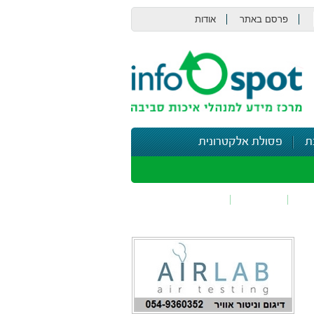
פרסם באתר
אודות
צור קשר
ת
פסולת אלקטרונית
תי
בטיחות
נושאים נוספים