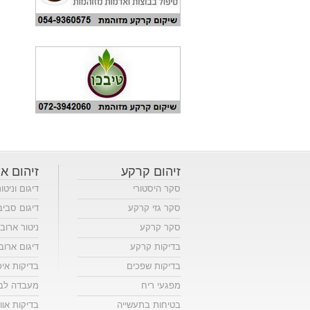
זיהום קרקע
זיהום או
סקר היסטורי
דיגום וניטו
סקר גזי קרקע
דיגום סביב
סקר קרקע
ניטור ארוב
בדיקות קרקע
דיגום ארוב
בדיקות שפכים
בדיקות אי
מפגעי ריח
מעבדה לבד
בטיחות בתעשייה
בדיקות אווי