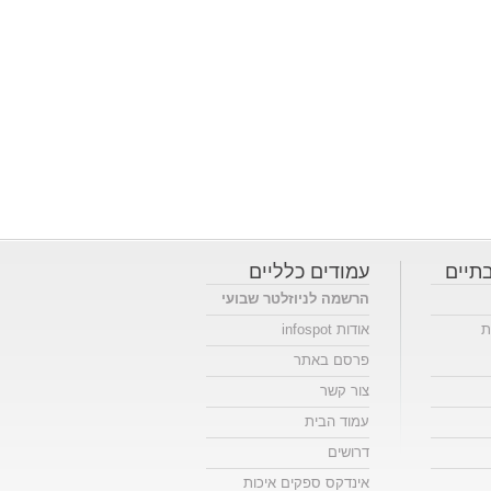
תיים
עמודים כלליים
הרשמה לניוזלטר שבועי
ת
אודות infospot
פרסם באתר
צור קשר
עמוד הבית
דרושים
אינדקס ספקים איכות