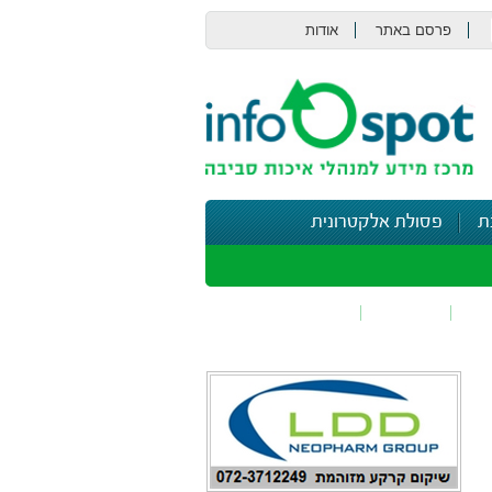
פרסם באתר
אודות
צור קשר
ת
פסולת אלקטרונית
תי
בטיחות
נושאים נוספים