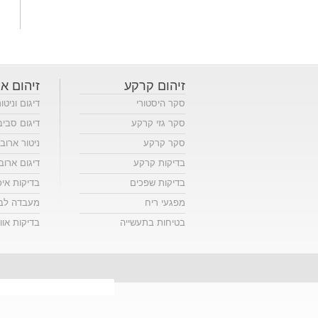
זיהום קרקע
זיהום או
סקר היסטורי
דיגום וניטו
סקר גזי קרקע
דיגום סביב
סקר קרקע
ניטור ארוב
בדיקות קרקע
דיגום ארוב
בדיקות שפכים
בדיקות אי
מפגעי ריח
מעבדה לבד
בטיחות בתעשייה
בדיקות אווי