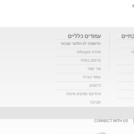
תיים
עמודים כלליים
הרשמה לניוזלטר שבועי
ת
אודות infospot
פרסם באתר
צור קשר
עמוד הבית
דרושים
אינדקס ספקים איכות
סביבה
CONNECT WITH US