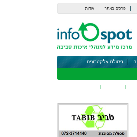
פרסם באתר
אודות
צור קשר
ת
פסולת אלקטרונית
תי
בטיחות
נושאים נוספים