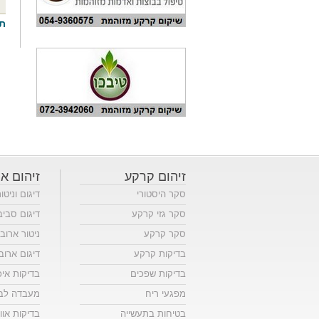
תג
זיהום קרקע
זיהום או
סקר היסטורי
דיגום וניטו
סקר גזי קרקע
דיגום סביב
סקר קרקע
ניטור ארוב
בדיקות קרקע
דיגום ארוב
בדיקות שפכים
בדיקות אי
מפגעי ריח
מעבדה לבד
בטיחות בתעשייה
בדיקות אווי