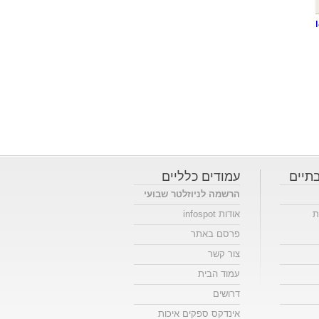
תיים
עמודים כלליים
הרשמה לניוזלטר שבועי
ת
אודות infospot
פרסם באתר
צור קשר
עמוד הבית
דרושים
אינדקס ספקים איכות