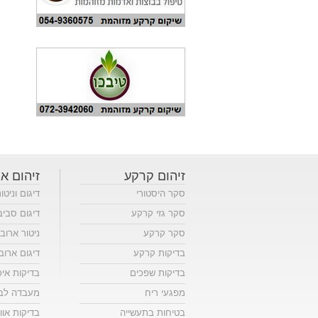
זיהום קרקע
זיהום או
סקר היסטורי
דיגום וניטו
סקר גזי קרקע
דיגום סביב
סקר קרקע
ניטור ארוב
בדיקות קרקע
דיגום ארוב
בדיקות שפכים
בדיקות אי
מפגעי ריח
מעבדה לבד
בטיחות בתעשייה
בדיקות אווי