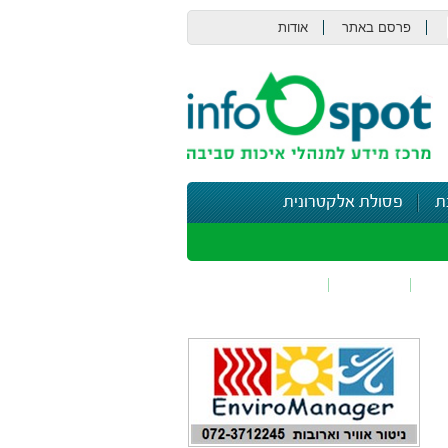
פרסם באתר
אודות
צור קשר
ת
פסולת אלקטרונית
תי
בטיחות
נושאים נוספים