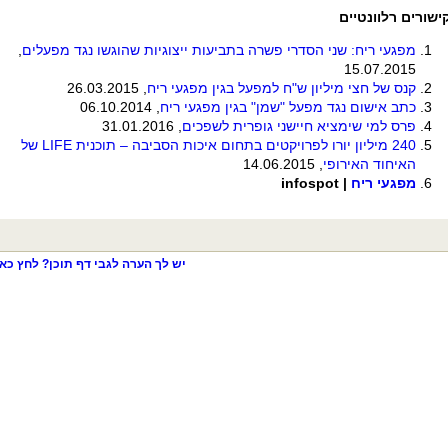
ישורים רלוונטיים
מפגעי ריח: שני הסדרי פשרה בתביעות ייצוגיות שהוגשו נגד מפעלים
,
15.07.2015
קנס של חצי מיליון ש"ח למפעל בגין מפגעי ריח
, 26.03.2015
כתב אישום נגד מפעל "שמן" בגין מפגעי ריח
, 06.10.2014
פרס למי שימציא חיישני גופרית לשפכים
, 31.01.2016
240 מיליון יורו לפרויקטים בתחום איכות הסביבה – תוכנית
LIFE
של
האיחוד האירופי
, 14.06.2015
מפגעי ריח
|
infospot
יש לך הערה לגבי דף תוכן? לחץ כאן