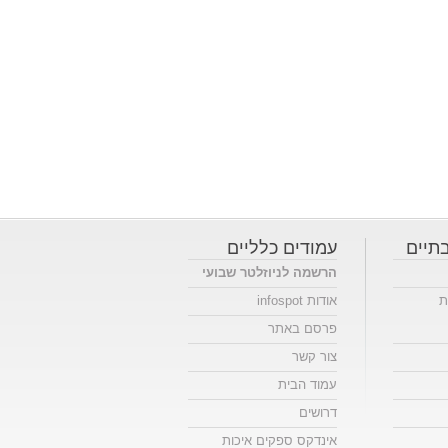
תיים
עמודים כלליים
הרשמה לניוזלטר שבועי
ת
אודות infospot
פרסם באתר
צור קשר
עמוד הבית
דרושים
אינדקס ספקים איכות