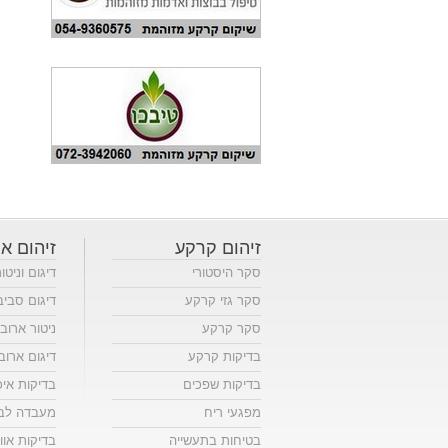
זיהום קרקע
זיהום או
סקר היסטורי
דיגום וניטו
סקר גזי קרקע
דיגום סביב
סקר קרקע
ניטור ארוב
בדיקות קרקע
דיגום ארוב
בדיקות שפכים
בדיקות אי
מפגעי ריח
מעבדה לבד
בטיחות בתעשייה
בדיקות אווי