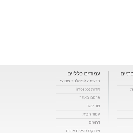
תיים
עמודים כלליים
הרשמה לניוזלטר שבועי
ת
אודות infospot
פרסם באתר
צור קשר
עמוד הבית
דרושים
אינדקס ספקים איכות