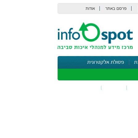
פרסם באתר
אודות
צור קשר
ת
פסולת אלקטרונית
תי
בטיחות
נושאים נוספים