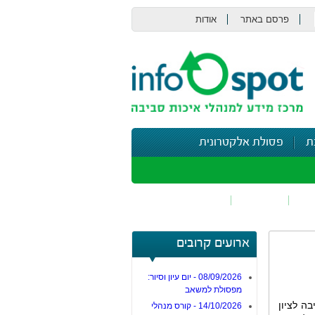
פרסם באתר
אודות
צור קשר
ת
פסולת אלקטרונית
תי
בטיחות
נושאים נוספים
ארועים קרובים
08/09/2026 - יום עיון וסיור:
מפסולת למשאב
ה לציון
14/10/2026 - קורס מנהלי