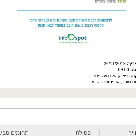
ריך:
26/11/2019
ה:
09:00
ום:
פארק אקו תעשייתי
ת חובב, אודיטוריום טבע
ויר
פסולת
תחומים סביב