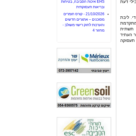
ילי דעת
EHS איכות הסביבה, בטיחות
ובריאות תעסוקתית
21/10/2026 - קורס חומרים
י. ליבת
מסוכנים – אתגרים חדשים
ומתקדמת
והערכות לחוק רישוי משולב -
 תשתית
מחזור 4
ר העתיד
 תעסוקה