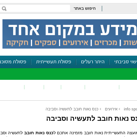
חיפוש באתר
שוי סביבתי
היתר רעלים
פסולת תעשייתית
פסולת מסוכנ
פכים
זיהום קרקע
פסולת
ריח
רעש
דיווח סביב
info sp
אירועים
כנס נאות חובב לתעשיה וסביבה
ס נאות חובב לתעשיה וסביבה
עצה התעשייתית נאות חובב מזמינה אתכם ל
כנס נאות חובב
לתעשיה וסביב