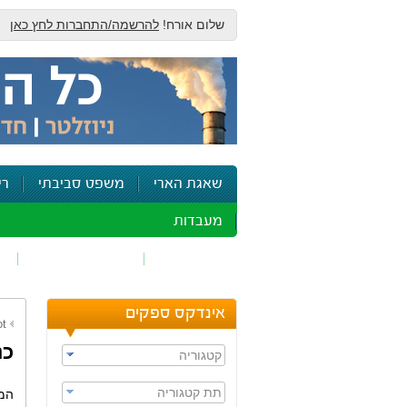
שלום אורח!
להרשמה/התחברות לחץ כאן
שאגת הארי
משפט סביבתי
רי
מעבדות
זיהום אוויר
חומרים מסוכנים
ש
אינדקס ספקים
ot
כנ
קטגוריה
תת קטגוריה
המו