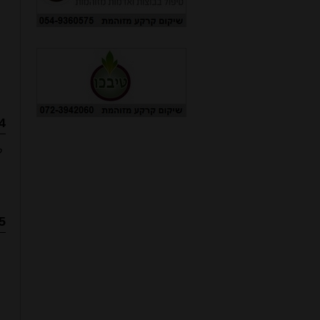
4. רעלים מיוב
ל
5. פנקסי רעל