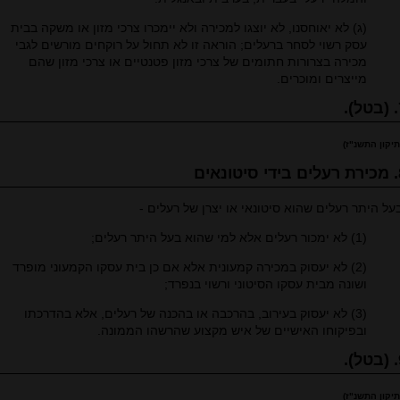
(ג) לא יאוחסנו, לא יוצגו למכירה ולא יימכרו צרכי מזון או משקה בבית
עסק רשוי לסחר ברעלים; הוראה זו לא תחול על רוקחים מורשים לגבי
מכירה בצרורות חתומים של צרכי מזון פטנטיים או צרכי מזון שהם
מייצרים ומוכרים.
.
תיקון התשנ"ז)
ונאים
על היתר רעלים שהוא סיטונאי או יצרן של רעלים -
(1) לא ימכור רעלים אלא למי שהוא בעל היתר רעלים;
(2) לא יעסוק במכירה קמעונית אלא אם כן בית עסקו הקמעוני מופרד
ושונה מבית עסקו הסיטוני ורשוי בנפרד;
(3) לא יעסוק בעירוב, בהרכבה או בהכנה של רעלים, אלא בהדרכתו
ובפיקוחו האישיים של איש מקצוע שהרשהו הממונה.
.
תיקון התשנ"ז)