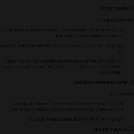
ווג רעלים
שר רשאי בתקנות -
(1) לסווג רעלים, לפי מטרת שימושם, דרגות רעילותם או מידת הסכנה
הכרוכה בשימושם, או לפי שיקולים אחרים;
(2) לפטור רעלים או סוגים מהם מתחולתן של הוראות מסוימות של חוק
זה;
(3) לקבוע לגבי רעלים או סוגים שלהם הוראות בדבר ייצורם, ייבואם,
ייצואם, אריזתם, המסחר בהם, ניפוקם, העברתם, החסנתם, החזקתם
והשימוש בהם.
תוספות והחלפתן
שר רשאי, בצו -
(1) לשנות את רשימת החמרים המפורטים בתוספת הראשונה או
בתוספת השניה, וכן להחליף את התוספות האמורות כולן או חלקן;
(2) לשנות או להחליף את הטפסים בתוספת השלישית.
קנת תקנות