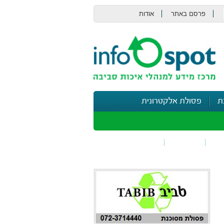
פרסם באתר
אודות
צור קשר
ת
פסולת אלקטרונית
תי
בטיחות
נושאים נוספים