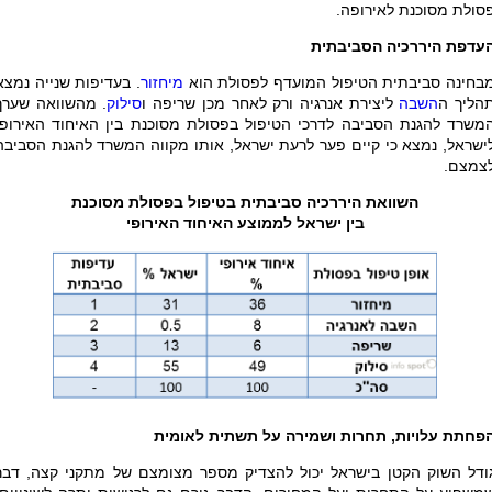
סולת מסוכנת לאירופה.
עדפת היררכיה הסביבתית
בחינה סביבתית הטיפול המועדף לפסולת הוא
מיחזור
. בעדיפות שנייה נמצא
הליך ה
השבה
ליצירת אנרגיה ורק לאחר מכן שריפה ו
סילוק
. מהשוואה שערך
משרד להגנת הסביבה לדרכי הטיפול בפסולת מסוכנת בין האיחוד האירופי
ישראל, נמצא כי קיים פער לרעת ישראל, אותו מקווה המשרד להגנת הסביבה
צמצם.
השוואת היררכיה סביבתית בטיפול בפסולת מסוכנת
בין ישראל לממוצע האיחוד האירופי
פחתת עלויות, תחרות ושמירה על תשתית לאומית
ודל השוק הקטן בישראל יכול להצדיק מספר מצומצם של מתקני קצה, דבר