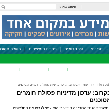
חיפוש באתר
שוי סביבתי
היתר רעלים
פסולת תעשייתית
פסולת מסוכנ
פכים
זיהום קרקע
פסולת
ריח
רעש
דיווח סביב
info spot
חדשות
בקרוב: עדכון מדיניות פסולת חומרים מסוכנים
קרוב: עדכון מדיניות פסולת חומרים
סוכנים
שרד להגנת הסביבה הודיע כי הוא צפוי לגבש את המלצותיו