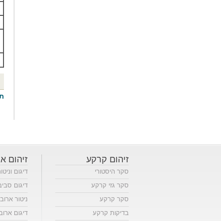
תג
זיהום קרקע
זיהום או
סקר היסטורי
דיגום וניטו
סקר גזי קרקע
דיגום סביב
סקר קרקע
ניטור ארוב
בדיקות קרקע
דיגום ארוב