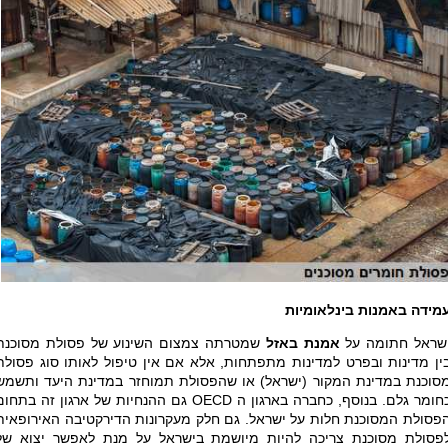
מידה באמנות בינלאומיות
שראל חתומה על
אמנת באזל
שמטרתה צמצום השינוע של פסולת מסוכנת
ין מדינות ובפרט למדינות מתפתחות, אלא אם אין טיפול לאותו סוג פסולת
סוכנת במדינת המקור (ישראל) או שהפסולת תמוחזר במדינת היעד ותשמש
חומר גלם. בנוסף, כחברה בארגון ה
OECD
גם ההנחיות של ארגון זה בתחום
פסולת המסוכנת חלות על ישראל. גם חלק מעקרונות הדירקטיבה האירופאית
פסולת מסוכנת צריכה להיות מיושמת בישראל על מנת לאפשר יצוא של