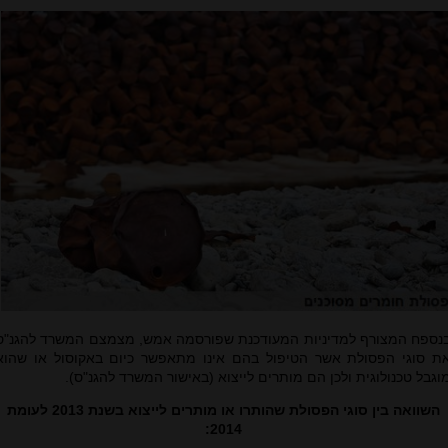
נספח המצורף למדיניות המעודכנת שפורסמה אמש, מצמצם המשרד להגנ"ס
ת סוגי הפסולת אשר הטיפול בהם אינו מתאפשר כיום באקוסול או שהוא
וגבל טכנולוגית ולכן הם מותרים לייצוא (באישור המשרד להגנ"ס).
השוואה בין סוגי הפסולת שהותרו או מותרים לייצוא בשנת 2013 לעומת
2014: