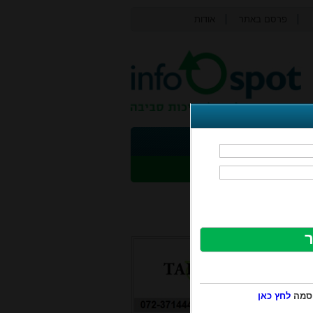
פרסם באתר
אודות
צור קשר
ת
פסולת אלקטרונית
תי
בטיחות
נושאים נוספים
יסמה
לחץ כאן