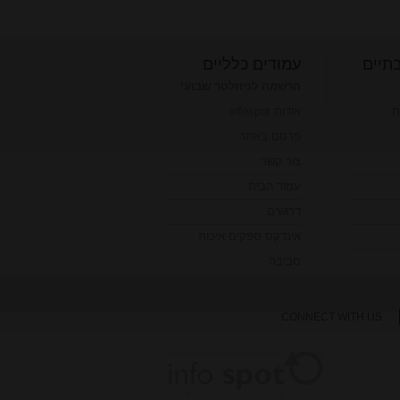
תיים
עמודים כלליים
הרשמה לניוזלטר שבועי
ת
אודות infospot
פרסם באתר
צור קשר
עמוד הבית
דרושים
אינדקס ספקים איכות
סביבה
CONNECT WITH US