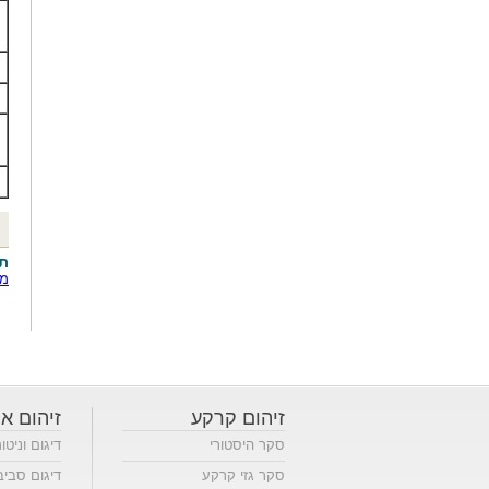
תג
מס
זיהום קרקע
זיהום או
סקר היסטורי
דיגום וניטו
סקר גזי קרקע
דיגום סביב