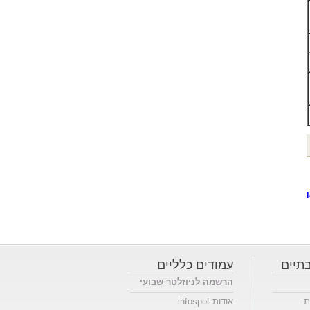
תיים
עמודים כלליים
הרשמה לניוזלטר שבועי
ת
אודות infospot