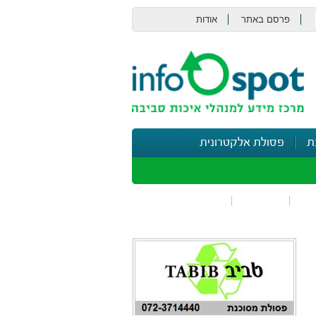
פרסם באתר
אודות
צור קשר
ת
פסולת אלקטרונית
תי
בטיחות
נושאים נוספים