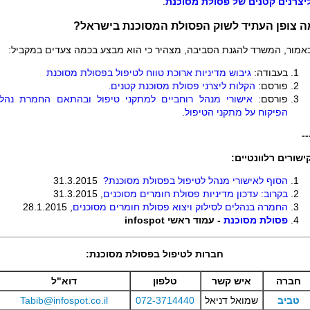
יצרנים קטנים של פסולת מסוכנת
.
ה צופן העתיד לשוק הפסולת המסוכנת בישראל?
אמור, המשרד להגנת הסביבה, מצהיר כי הוא מבצע בכמה צעדים במקביל:
בעבודה:
גיבוש מדיניות ארוכת טווח לטיפול בפסולת מסוכנת
פורסם:
הקלות ליצרני פסולת מסוכנת קטנים.
פורסם:
אישורי מנהל רוחביים למתקני טיפול ובהתאם החמרת נהלי
הפיקוח על מתקני הטיפול
.
--
ישורים רלוונטיים:
הסוף לאישורי מנהל לטיפול בפסולת מסוכנת?
31.3.2015
בקרוב: עדכון מדיניות פסולת חומרים מסוכנים
, 31.3.2015
החמרה בנהלים לסילוק ויצוא פסולת חומרים מסוכנים
, 28.1.2015
פסולת מסוכנת
- עמוד ראשי infospot
חברות לטיפול בפסולת מסוכנת:
חברה
איש קשר
טלפון
דוא"ל
טביב
שמואל דניאל
072-3714440
Tabib@infospot.co.il