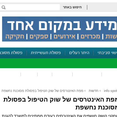
חיפוש באתר
שוי סביבתי
היתר רעלים
פסולת תעשייתית
פסולת מסוכנ
פכים
זיהום קרקע
פסולת
ריח
רעש
דיווח סביב
info spot
חדשות
מפת האינטרסים של שוק הטיפול בפסולת מסוכנת נחשפת
פת האינטרסים של שוק הטיפול בפסולת
סוכנת נחשפת
חקני השוק חושפים את האינטרסים בעודם ממתינים למשרד להגנת