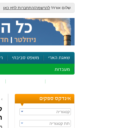
שלום אורח!
להרשמה/התחברות לחץ כאן
שאגת הארי
משפט סביבתי
רי
מעבדות
זיהום אוויר
חומרים מסוכנים
ש
אינדקס ספקים
ק
קטגוריה
ר
תת קטגוריה