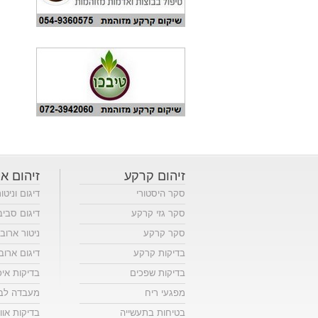
זיהום קרקע
זיהום או
סקר היסטורי
דיגום וניטו
סקר גזי קרקע
דיגום סביב
סקר קרקע
ניטור ארוב
בדיקות קרקע
דיגום ארוב
בדיקות שפכים
בדיקות אי
מפגעי ריח
מעבדה לבד
בטיחות בתעשייה
בדיקות אווי