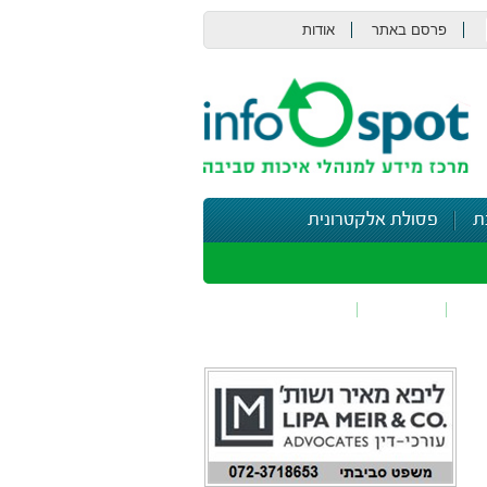
פרסם באתר
אודות
צור קשר
ת
פסולת אלקטרונית
תי
בטיחות
נושאים נוספים