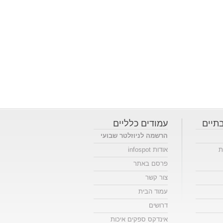
תיים
עמודים כלליים
הרשמה לניוזלטר שבועי
ת
אודות infospot
פרסם באתר
צור קשר
עמוד הבית
דרושים
אינדקס ספקים איכות