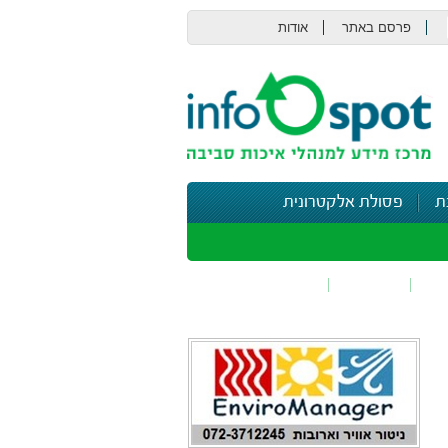
פרסם באתר
אודות
צור קשר
ת
פסולת אלקטרונית
תי
בטיחות
נושאים נוספים