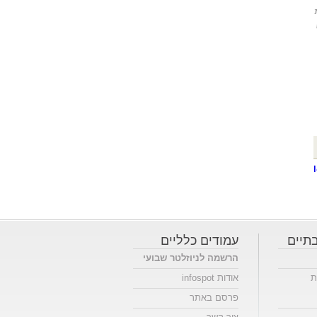
תיים
עמודים כלליים
הרשמה לניוזלטר שבועי
ת
אודות infospot
פרסם באתר