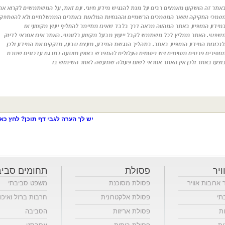
יש לך הערה לגבי דף תוכן? לחץ כאן
ויר
פסולת
תחומים סביב
ר ארובות אוויר
פסולת מסוכנת
משפט סביבתי
תי
פסולת אלקטרונית
חרבות ברזל ואיכו
ות
פסולת אריזות
הסביבה