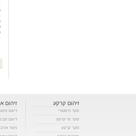
זיהום קרקע
זיהום או
סקר היסטורי
דיגום וניטו
סקר גזי קרקע
דיגום סביב
סקר קרקע
ניטור ארוב