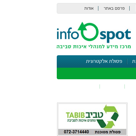
פרסם באתר
אודות
צור קשר
ת
פסולת אלקטרונית
תי
בטיחות
נושאים נוספים