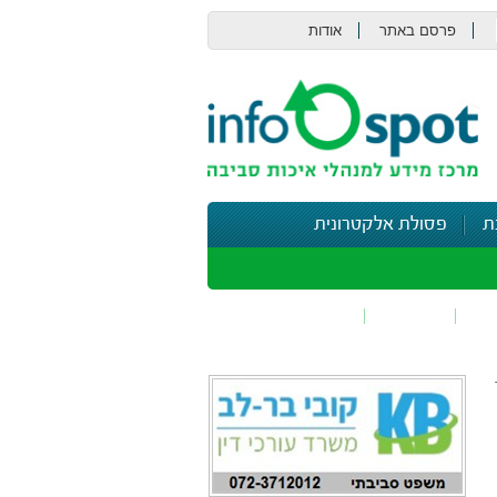
פרסם באתר
אודות
צור קשר
ת
פסולת אלקטרונית
תי
בטיחות
נושאים נוספים