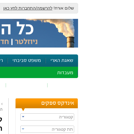
שלום אורח!
להרשמה/התחברות לחץ כאן
שאגת הארי
משפט סביבתי
רי
מעבדות
זיהום אוויר
חומרים מסוכנים
ש
אינדקס ספקים
הר
קטגוריה
ה
תת קטגוריה