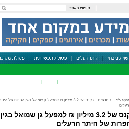
חיפוש באתר
שוי סביבתי
היתר רעלים
פסולת תעשייתית
פסולת מסוכנ
פכים
זיהום קרקע
פסולת
ריח
רעש
דיווח סביב
info spot
חדשות
קנס של 3.2 מיליון ₪ למפעל גן שמואל בגין הפרות של היתר
עלים
קנס של 3.2 מיליון ₪ למפעל גן שמואל בגין
פרות של היתר הרעלים