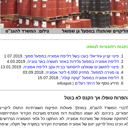
תבות רלוונטיות לנושא:
פינוי קניון עזריאלי בעכו בשל דליפת אמוניה במפעל סמוך
, 1.07.2019
דליפת אמוניה במפעל גלידות באזור תעשיה באר טוביה
, 4.03.2019
פיצוי לתושבים שנאלצו להסתגר בבית עקב דליפת אמוניה
, 13.01.2019
צו סגירה למפעל: מחזיק 4,000 ליטר אמוניה
, 03.09.2018
דליפת אמוניה במפעל "קוקה קולה
"
, 15.07.2018
מידע נוסף על
היתר רעלים
|
infospot
הפרות טופלו אך הקנס לא בוטל
דברי המשרד להגנ"ס, במהלך פעולות הפיקוח השגרתיות התגלו ליקויים
מורים, ביניהם: לא יושמו המלצות דוח מהנדס מערכות הקירור המתייחסות
תחזוקה שוטפת של מערכות אמוניה; לא הותקנו כל גלאי האמוניה הנדרשים;
א הכינו נוהל לריקון יזום של אמוניה ממערכת הקירור במקרה של תקלה, שיפוץ