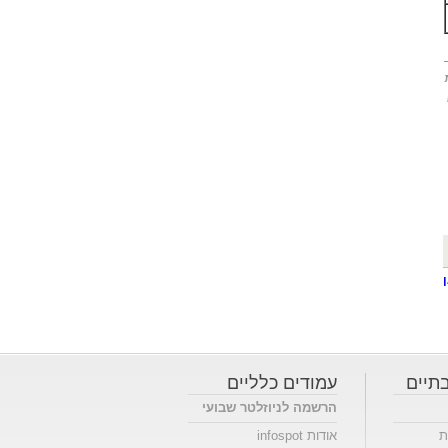
תיים
עמודים כלליים
הרשמה לניוזלטר שבועי
ת
אודות infospot