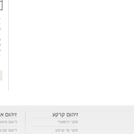
זיהום קרקע
זיהום או
סקר היסטורי
דיגום וניטו
סקר גזי קרקע
דיגום סביב