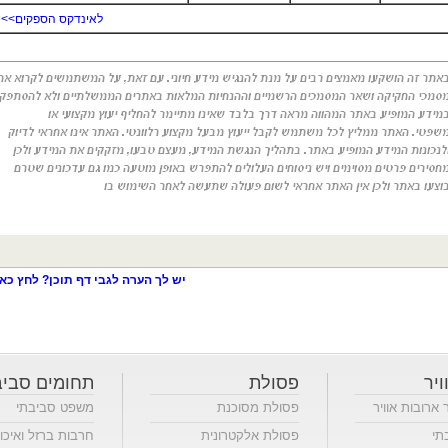
לאינדקס הספקים>>
יש לך הערה לגבי דף תוכן? לחץ כאן
ויר
פסולת
תחומים סביב
ר ארובות אוויר
פסולת מסוכנת
משפט סביבתי
תי
פסולת אלקטרונית
חרבות ברזל ואיכו