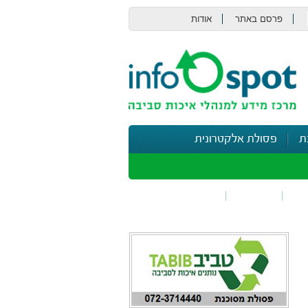
פרסם באתר
אודות
צור קשר
ת
פסולת אלקטרונית
תי
בטיחות
נושאים נוספים