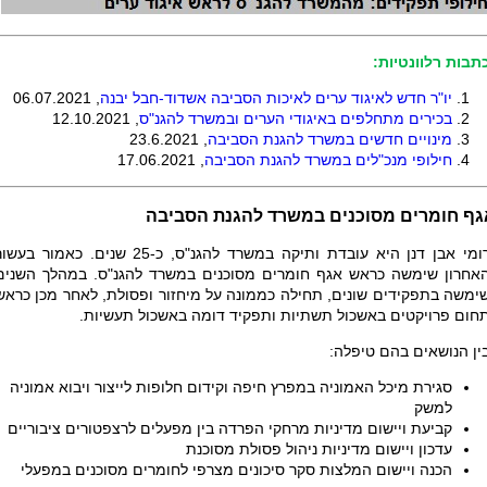
תבות רלוונטיות:
יו"ר חדש לאיגוד ערים לאיכות הסביבה אשדוד-חבל יבנה
, 06.07.2021
בכירים מתחלפים באיגודי הערים ובמשרד להגנ"ס
, 12.10.2021
מינויים חדשים במשרד להגנת הסביבה
, 23.6.2021
חילופי מנכ"לים במשרד להגנת הסביבה
, 17.06.2021
גף חומרים מסוכנים במשרד להגנת הסביבה
רומי אבן דנן היא עובדת ותיקה במשרד להגנ"ס, כ-25 שנים. כאמור בעש
אחרון שימשה כראש אגף חומרים מסוכנים במשרד להגנ"ס. במהלך השנים
ימשה בתפקידים שונים, תחילה כממונה על מיחזור ופסולת, לאחר מכן כראש
חום פרויקטים באשכול תשתיות ותפקיד דומה באשכול תעשיות.
ין הנושאים בהם טיפלה:
סגירת מיכל האמוניה במפרץ חיפה וקידום חלופות לייצור ויבוא אמוניה
למשק
קביעת ויישום מדיניות מרחקי הפרדה בין מפעלים לרצפטורים ציבוריים
עדכון ויישום מדיניות ניהול פסולת מסוכנת
הכנה ויישום המלצות סקר סיכונים מצרפי לחומרים מסוכנים במפעלי