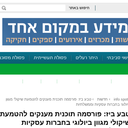
חיפוש באתר
שוי סביבתי
היתר רעלים
פסולת תעשייתית
פסולת מסוכנ
פכים
זיהום קרקע
פסולת
ריח
רעש
דיווח סביב
info spot
חדשות
טבע ביז: פורסמה תוכנית מענקים להטמעת שיקולי מגוון
ולוגי בחברות עסקיות וממשלתיות
בע ביז: פורסמה תוכנית מענקים להטמעת
יקולי מגוון ביולוגי בחברות עסקיות