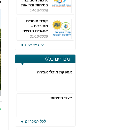
איכות הסביבה,
ש
בטיחות ובריאות
תעסוקתית
14/10/2026
קורס חומרים
מסוכנים –
אתגרים חדשים
והערכות לחוק
21/10/2026
רישוי משולב -
לוח אירועים ◄
מחזור 4
מכרזים כללי
אספקת מיכלי אצירה
ייעוץ בטיחות
כ
לכל המכרזים ◄