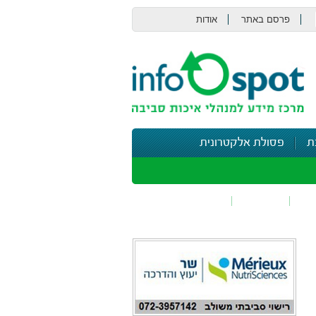
פרסם באתר
אודות
צור קשר
ת
פסולת אלקטרונית
תי
בטיחות
נושאים נוספים