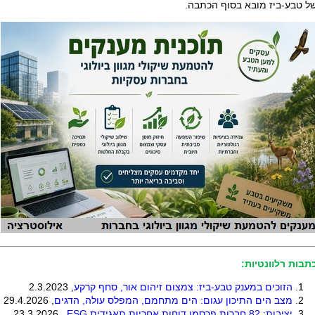
ל טבע-ביז מובא בסוף הכתבה.
תבות רלוונטיות:
הזוכים במענק טבע-ביז: צמצום זיהום אור, סחף קרקע
, 2.3.2023
מצב הים התיכון עגום: הים מתחמם, המפלס עולה, הדגים
, 29.4.2026
יציבות: 82 חברות פרסמו דוחות אחריות תאגידית
ESG
, 23.3.2026