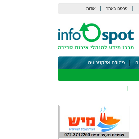
פרסם באתר
אודות
צור קשר
ת
פסולת אלקטרונית
תי
בטיחות
נושאים נוספים