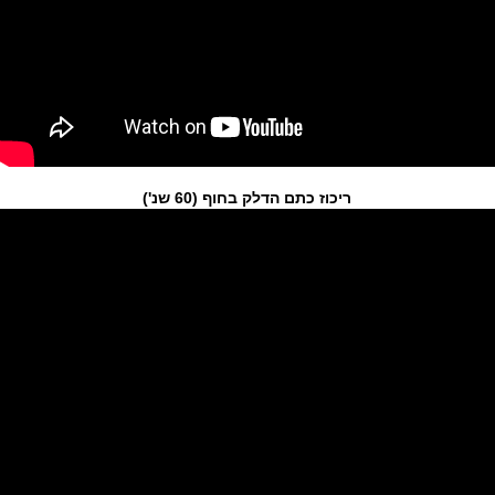
ריכוז כתם הדלק בחוף (60 שנ')