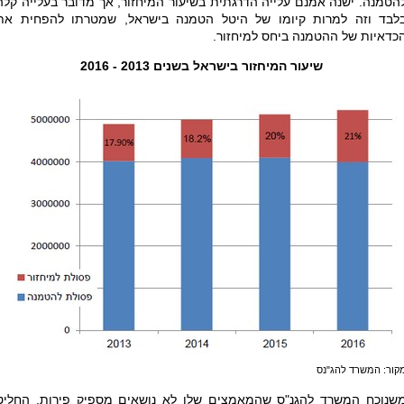
הטמנה. ישנה אמנם עלייה הדרגתית בשיעור המיחזור, אך מדובר בעלייה קלה
לבד וזה למרות קיומו של היטל הטמנה בישראל, שמטרתו להפחית את
כדאיות של ההטמנה ביחס למיחזור.
שיעור המיחזור בישראל בשנים 2013 - 2016
קור: המשרד להג"נס
שנוכח המשרד להגנ"ס שהמאמצים שלו לא נושאים מספיק פירות, החליט