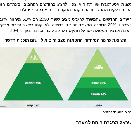
שנות אסטרטגיה שאותה הוא צפוי להציג בחודשים הקרובים. בינתיים הוא
קדם חלקים ממנה – ובהם הקמת מתקני השבת אנרגיה מפסולת.
היעדים החדשים שהמשרד להגנ"ס מציב לשנת 2030 הם 51% מ
השבה ו- 26% הטמנה. המשרד סבור כי במידה ולא יקומו בעשור הקרוב מתקני
שבת אנרגיה מפסולת ישראל תתקשה להגיע ליעד הטמנה נמוך מ 30%.
השוואת שיעור המיחזור וההטמנה מצב קיים מול יישום תוכנית חדשה
קור: המשרד להגנ"ס
שראל מפגרת ביחס למערב