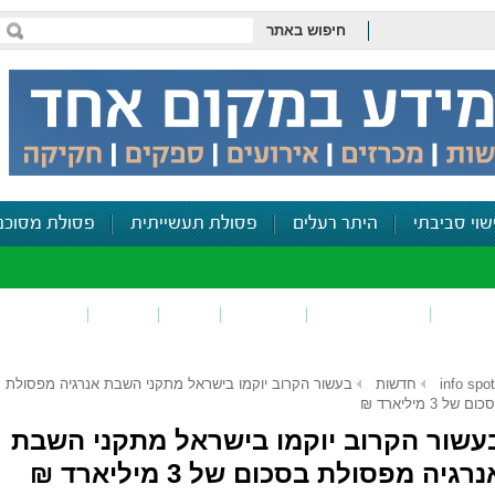
חיפוש באתר
שוי סביבתי
היתר רעלים
פסולת תעשייתית
פסולת מסוכנ
פכים
זיהום קרקע
פסולת
ריח
רעש
דיווח סביב
info spot
חדשות
בעשור הקרוב יוקמו בישראל מתקני השבת אנרגיה מפסולת
ום של 3 מיליארד ₪
עשור הקרוב יוקמו בישראל מתקני השבת
נרגיה מפסולת בסכום של 3 מיליארד ₪