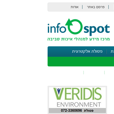
פרסם באתר
אודות
צור קשר
ת
פסולת אלקטרונית
תי
בטיחות
נושאים נוספים