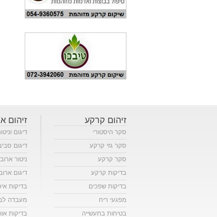
זיהום קרקע
זיהום או
סקר היסטורי
דיגום וניטו
סקר גזי קרקע
דיגום סביב
סקר קרקע
ניטור ארוב
בדיקות קרקע
דיגום ארוב
בדיקות שפכים
בדיקות אי
מפגעי ריח
מעבדה לבד
בטיחות בתעשייה
בדיקות אווי