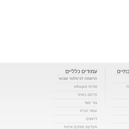
תיים
עמודים כלליים
הרשמה לניוזלטר שבועי
ת
אודות infospot
פרסם באתר
צור קשר
עמוד הבית
דרושים
אינדקס ספקים איכות