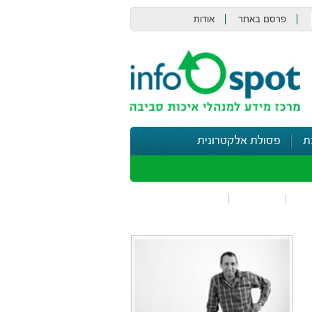
פרסם באתר
אודות
צור קשר
ת
פסולת אלקטרונית
תי
בטיחות
נושאים נוספים