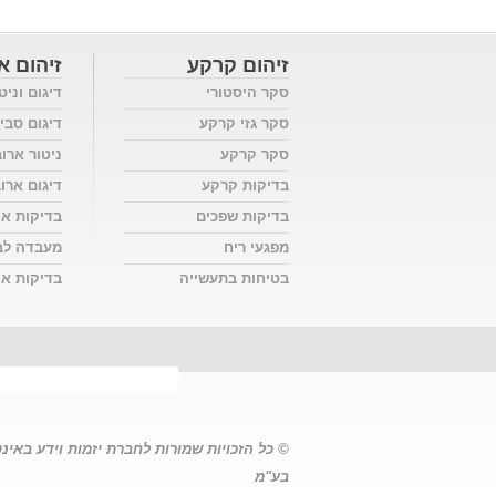
זיהום קרקע
זיהום או
סקר היסטורי
דיגום וניט
סקר גזי קרקע
דיגום סבי
סקר קרקע
ניטור ארו
בדיקות קרקע
דיגום ארו
בדיקות שפכים
בדיקות אי
מפגעי ריח
מעבדה לב
בטיחות בתעשייה
בדיקות אוו
© כל הזכויות שמורות לחברת יזמות וידע באינ
בע"מ