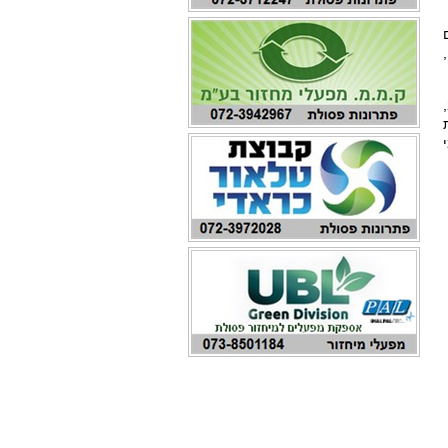
בישראל היעד לאיסוף ומיחזור פסולת אלקטרונית עומד על 50% מאז 2021,
ת