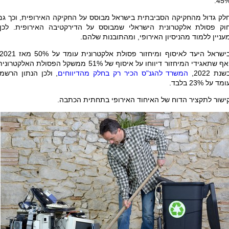
45%
לק גדול מהחקיקה הסביבתית בישראל מבוסס על החקיקה האירופית, וכך גם
וק פסולת אלקטרונית הישראלי שמבוסס על הדירקטיבה האירופית. לכן,
עניין ללמוד מהניסיון האירופי, ומהתובנות שלהם.
ואף שתאגידי המיחזור דיווחו על איסוף של 51% ממשקל הפסולת האלקטרוני
שנת 2022,
המשרד להגנ"ס הכיר רק בחלק מהדיווחים
, ולכן הנתון הרשמי
ומד על 23% בלבד.
ישור לתקציר הדוח של האיחוד האירופי בתחתית הכתבה.