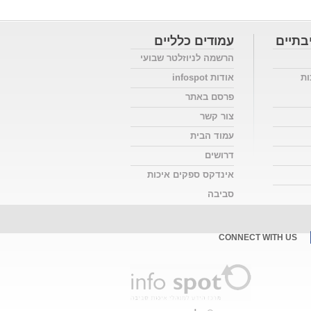
בתיים
עמודים כלליים
הרשמה לניוזלטר שבועי
ות
אודות infospot
פרסם באתר
צור קשר
עמוד הבית
דרושים
אינדקס ספקים איכות
סביבה
CONNECT WITH US