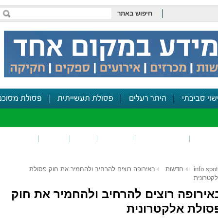
חיפוש באתר
שוי סביבתי
היתר רעלים
פסולת תעשייתית
פסולת מסוכנ
פכים
זיהום קרקע
פסולת
ריח
רעש
דיווח סביב
info spot
חדשות
באירופה רוצים להרחיב ולהחמיר את חוק פסולת
קטרונית
אירופה רוצים להרחיב ולהחמיר את חוק
סולת אלקטרונית