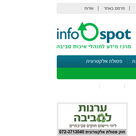
פרסם באתר
אודות
צור קשר
ת
פסולת אלקטרונית
תי
בטיחות
נושאים נוספים