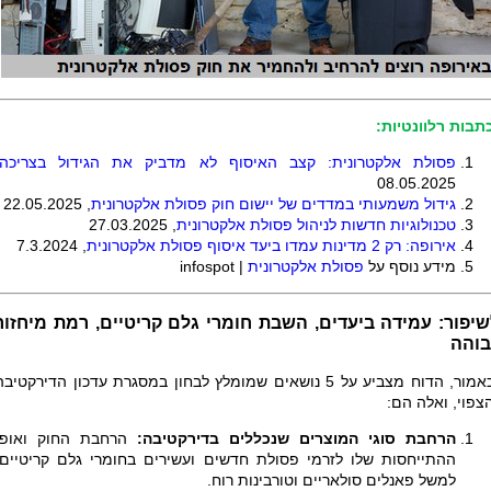
תבות רלוונטיות:
פסולת אלקטרונית: קצב האיסוף לא מדביק את הגידול בצריכה
08.05.2025
גידול משמעותי במדדים של יישום חוק פסולת אלקטרונית
, 22.05.2025
טכנולוגיות חדשות לניהול פסולת אלקטרונית
, 27.03.2025
אירופה: רק 2 מדינות עמדו ביעד איסוף פסולת אלקטרונית
, 7.3.2024
מידע נוסף על
פסולת אלקטרונית
|
infospot
שיפור: עמידה ביעדים, השבת חומרי גלם קריטיים, רמת מיחזור
בוהה
כאמור, הדוח מצביע על 5 נושאים שמומלץ לבחון במסגרת עדכון הדירקטיב
צפוי, ואלה הם:
הרחבת סוגי המוצרים שנכללים בדירקטיבה:
הרחבת החוק ואופן
ההתייחסות שלו לזרמי פסולת חדשים ועשירים בחומרי גלם קריטיים.
למשל פאנלים סולאריים וטורבינות רוח.