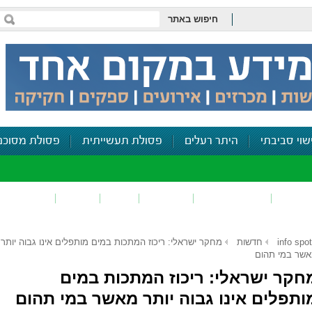
חיפוש באתר
שוי סביבתי
היתר רעלים
פסולת תעשייתית
פסולת מסוכנ
פכים
זיהום קרקע
פסולת
ריח
רעש
דיווח סביב
info spot
חדשות
מחקר ישראלי: ריכוז המתכות במים מותפלים אינו גבוה יותר
שר במי תהום
חקר ישראלי: ריכוז המתכות במים
ותפלים אינו גבוה יותר מאשר במי תהום