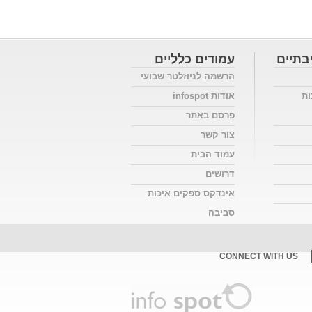
בתיים
עמודים כלליים
הרשמה לניוזלטר שבועי
ות
אודות infospot
פרסם באתר
צור קשר
עמוד הבית
דרושים
אינדקס ספקים איכות
סביבה
CONNECT WITH US