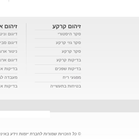
זיהום קרקע
זיהום או
סקר היסטורי
דיגום וניט
סקר גזי קרקע
דיגום סבי
סקר קרקע
ניטור ארו
בדיקות קרקע
דיגום ארו
בדיקות שפכים
בדיקות אי
מפגעי ריח
מעבדה לב
בטיחות בתעשייה
בדיקות אוו
© כל הזכויות שמורות לחברת יזמות וידע באינ