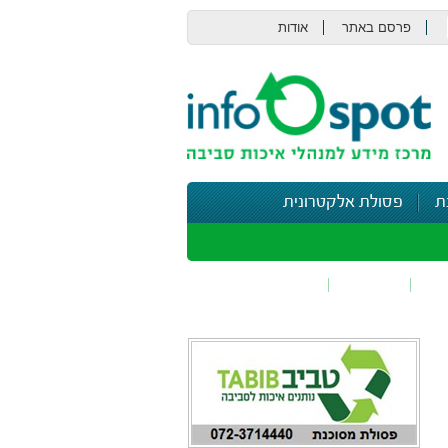
פרסם באתר
אודות
צור קשר
ת
פסולת אלקטרונית
תי
בטיחות
נושאים נוספים