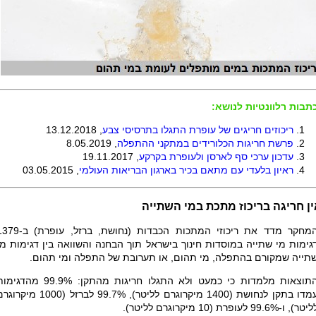
תבות רלוונטיות לנושא:
ריכוזים חריגים של עופרת התגלו בתרסיסי צבע
, 13.12.2018
פרשת חריגות הכלורידים במתקני ההתפלה
, 8.05.2019
עדכון ערכי סף לארסן ולעופרת בקרקע
, 19.11.2017
ראיון בלעדי עם מתאם בכיר בארגון הבריאות העולמי
, 03.05.2015
ן חריגה בריכוז מתכת במי השתייה
המחקר מדד את ריכוזי המתכות הכבדות (נחושת, ברזל, עופר
גימות מי שתייה במוסדות חינוך בישראל תוך הבחנה והשוואה בין דגימות מי
תייה שמקורם בהתפלה, מי תהום, או תערובת של התפלה ומי תהום.
התוצאות מלמדות כי כמעט ולא התגלו חריגות מהתקן: 99.9% מהדג
עמדו בתקן לנחושת (1400 מיקרוגרם לליטר), 99.7% לברזל (1000 מיק
טר), ו-99.6% לעופרת (10 מיקרוגרם לליטר).