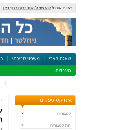
שלום אורח!
להרשמה/התחברות לחץ כאן
שאגת הארי
משפט סביבתי
רי
מעבדות
זיהום אוויר
חומרים מסוכנים
ש
אינדקס ספקים
ע
קטגוריה
ה
תת קטגוריה