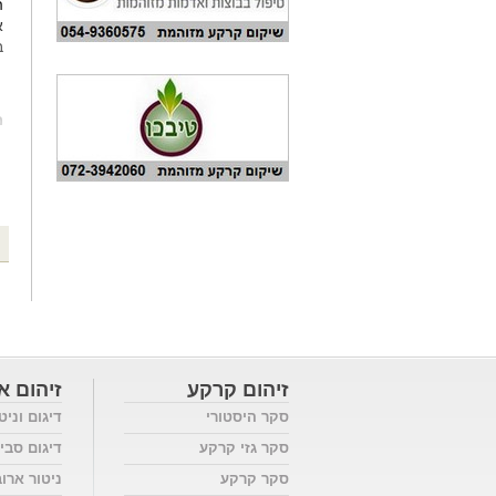
ה
במר
מ
זיהום קרקע
זיהום או
סקר היסטורי
דיגום וניט
סקר גזי קרקע
דיגום סבי
סקר קרקע
ניטור ארו