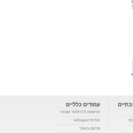
תוני שנת 2019, מה-31
בתיים
עמודים כלליים
הרשמה לניוזלטר שבועי
ות
אודות infospot
פרסם באתר