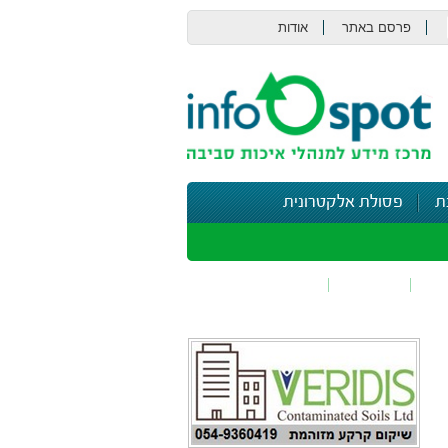
פרסם באתר
אודות
צור קשר
ת
פסולת אלקטרונית
תי
בטיחות
נושאים נוספים