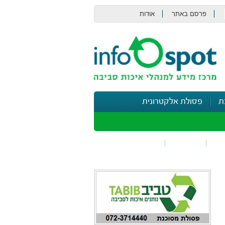
פרסם באתר
אודות
צור קשר
ת
פסולת אלקטרונית
תי
בטיחות
נושאים נוספים