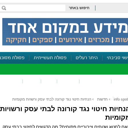
חיפוש באתר
שוי סביבתי
היתר רעלים
פסולת תעשייתית
פסולת מסוכנ
פכים
זיהום קרקע
פסולת
ריח
רעש
דיווח סביב
info spot
חדשות
הנחיות חיטוי נגד קורונה לבתי עסק ורשויות מקומיות
נחיות חיטוי נגד קורונה לבתי עסק ורשויות
קומיות
ם לחטא שטחים ציבוריים פתוחים? מה הדגשים לחיטוי בבתי עסק