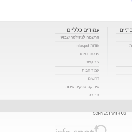
תיים
עמודים כלליים
הרשמה לניוזלטר שבועי
ת
אודות infospot
פרסם באתר
צור קשר
עמוד הבית
דרושים
אינדקס ספקים איכות
סביבה
CONNECT WITH US