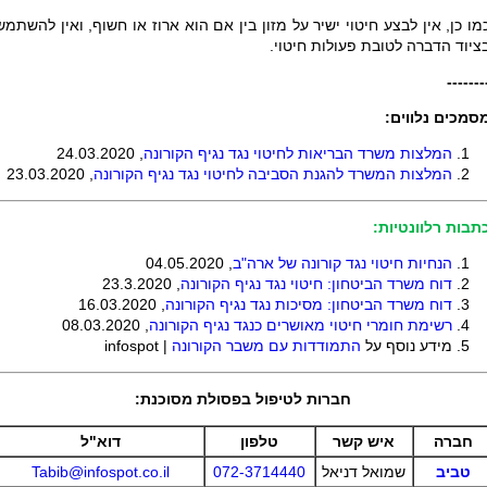
מו כן, אין לבצע חיטוי ישיר על מזון בין אם הוא ארוז או חשוף, ואין להשתמש
ציוד הדברה לטובת פעולות חיטוי.
-------
סמכים נלווים:
המלצות משרד הבריאות לחיטוי נגד נגיף הקורונה
, 24.03.2020
המלצות המשרד להגנת הסביבה לחיטוי נגד נגיף הקורונה
, 23.03.2020
תבות רלוונטיות:
הנחיות חיטוי נגד קורונה של ארה"ב
, 04.05.2020
דוח משרד הביטחון: חיטוי נגד נגיף הקורונה
,
23.3.2020
דוח משרד הביטחון: מסיכות נגד נגיף הקורונה
, 16.03.2020
רשימת חומרי חיטוי מאושרים כנגד נגיף הקורונה
,
08.03.2020
מידע נוסף על
התמודדות עם משבר הקורונה
| infospot
חברות לטיפול בפסולת מסוכנת:
חברה
איש קשר
טלפון
דוא"ל
טביב
שמואל דניאל
072-3714440
Tabib@infospot.co.il