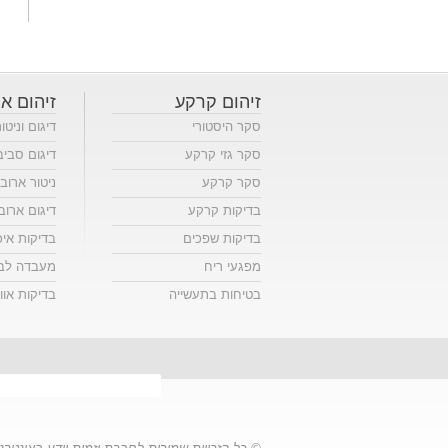
זיהום קרקע
זיהום או
סקר היסטורי
דיגום וניטו
סקר גזי קרקע
דיגום סביב
סקר קרקע
ניטור ארוב
בדיקות קרקע
דיגום ארוב
בדיקות שפכים
בדיקות אי
מפגעי ריח
מעבדה לבד
בטיחות בתעשייה
בדיקות אווי