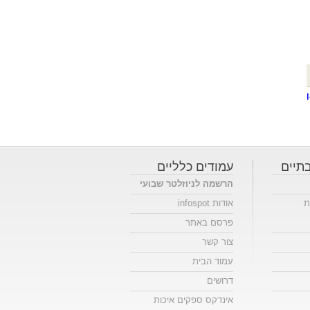
תיים
עמודים כלליים
הרשמה לניוזלטר שבועי
ת
אודות infospot
פרסם באתר
צור קשר
עמוד הבית
דרושים
אינדקס ספקים איכות