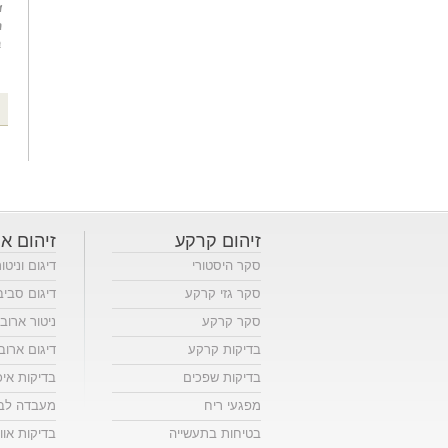
זיהום קרקע
זיהום או
סקר היסטורי
דיגום וניטו
סקר גזי קרקע
דיגום סביב
סקר קרקע
ניטור ארוב
בדיקות קרקע
דיגום ארוב
בדיקות שפכים
בדיקות אי
מפגעי ריח
מעבדה לבד
בטיחות בתעשייה
בדיקות אווי