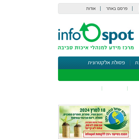
פרסם באתר
אודות
צור קשר
ת
פסולת אלקטרונית
תי
בטיחות
נושאים נוספים