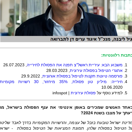
תבות רלוונטיות:
משבוע הבא: עיריית ראשל"צ תפנה את הפסולת לחירייה
, 26.07.2023
אתגרי הטיפול בפסולת עירונית
, 28.03.2023
פורסמה טיוטת תקנות לטיפול בפסולת אורגנית
, 29.9.2022
חירייה: מיליון טון פסולת, 35% מיחזור, 30 רשויות מקומיות
10.06.2020
למידע נוסף על
פסולת עירונית
| infospot
אחד האנשים שמכירים באופן אינטימי את ענף הפסולת בישראל, מה
עתך על מצבו בשנת 2024?
דינת ישראל טובעת בזבל של עצמה, והרשויות המקומיות בדרך לאבד שליטה
ל הטיפול בפסולת שלהן. תמונת המציאות של הטיפול בפסולת - ישראל