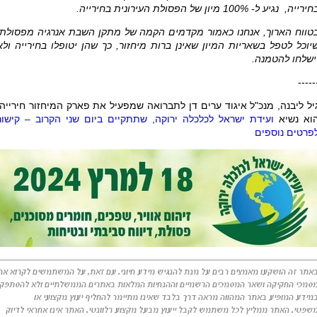
ירייה, נגיע ל- 100% מיון של הפסולת העירונית בחירייה.
טווח הארוך, אנחנו כאמור מקדמים הקמה של מתקן השבת אנרגיה מפסולת,
יוכל לטפל בשאריות המיון שאינן ברות מיחזור, כך שהן יטופלו בחירייה ולא
ישלחו להטמנה.
-----
יל ליבנה, מנכ"ל איגוד ערים דן לתברואה שמפעיל את פארק המיחזור חירייה,
וא נשיא
ועידת ישראל לכלכלה ירוקה, שתתקיים ביום שני הקרוב – קישור
פרטים נוספים