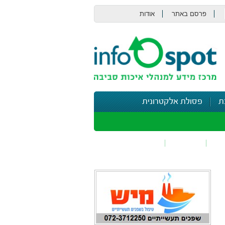
פרסם באתר
אודות
צור קשר
ת
פסולת אלקטרונית
תי
בטיחות
נושאים נוספים