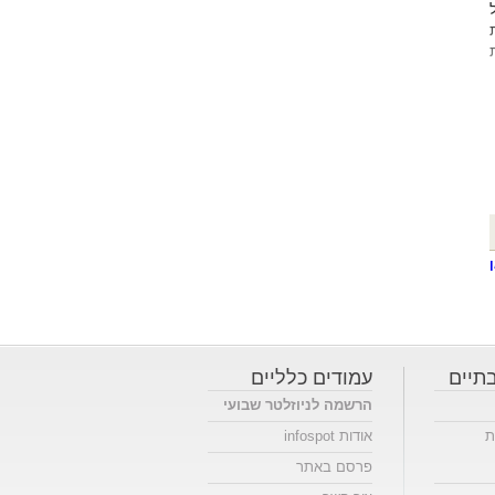
תיים
עמודים כלליים
הרשמה לניוזלטר שבועי
ת
אודות infospot
פרסם באתר