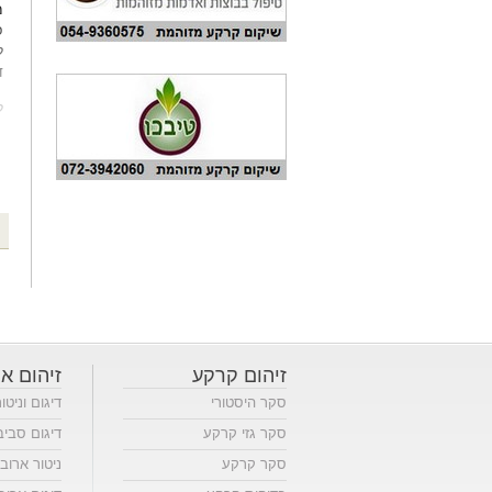
מ
פ
ל
ד
ל
זיהום קרקע
זיהום או
סקר היסטורי
דיגום וניטו
סקר גזי קרקע
דיגום סביב
סקר קרקע
ניטור ארוב