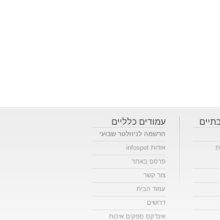
תיים
עמודים כלליים
הרשמה לניוזלטר שבועי
ת
אודות infospot
פרסם באתר
צור קשר
עמוד הבית
דרושים
אינדקס ספקים איכות