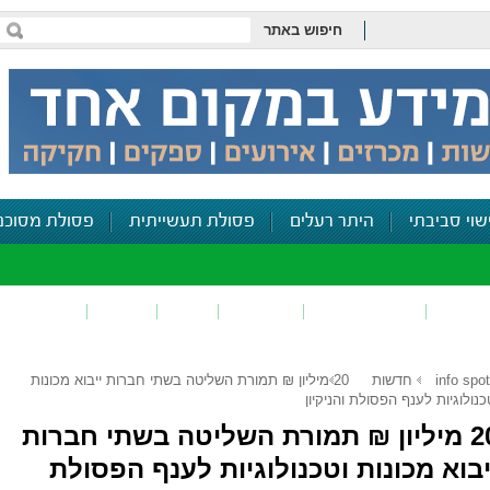
חיפוש באתר
שוי סביבתי
היתר רעלים
פסולת תעשייתית
פסולת מסוכנ
פכים
זיהום קרקע
פסולת
ריח
רעש
דיווח סביב
info spot
חדשות
20 מיליון ₪ תמורת השליטה בשתי חברות ייבוא מכונות
כנולוגיות לענף הפסולת והניקיון
20 מיליון ₪ תמורת השליטה בשתי חברות
יבוא מכונות וטכנולוגיות לענף הפסולת