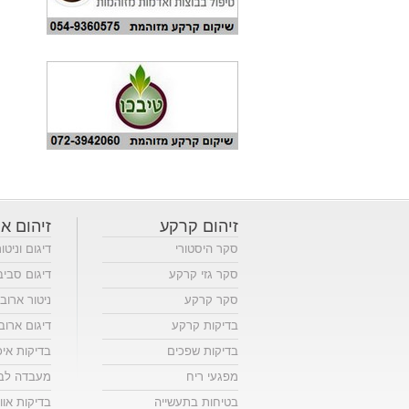
זיהום קרקע
זיהום או
סקר היסטורי
דיגום וניטו
סקר גזי קרקע
דיגום סביב
סקר קרקע
ניטור ארוב
בדיקות קרקע
דיגום ארוב
בדיקות שפכים
בדיקות אי
מפגעי ריח
מעבדה לבד
בטיחות בתעשייה
בדיקות אווי