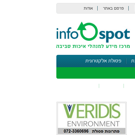
פרסם באתר
אודות
צור קשר
ת
פסולת אלקטרונית
תי
בטיחות
נושאים נוספים