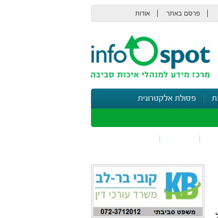
פרסם באתר
אודות
צור קשר
ת
פסולת אלקטרונית
תי
בטיחות
נושאים נוספים