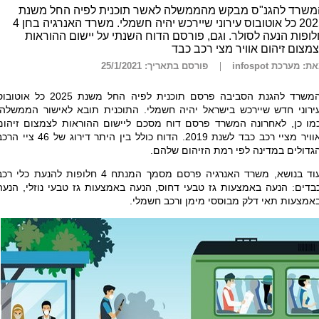
משרד להגנ"ס מבקש מהממשלה לאשר תוכנית לפיה החל משנת
2025 כל אוטובוס עירוני שיירכש יהיה חשמלי. משרד האנרגיה בחן 4
ופות הנעה לסולר. וגם, פורסם הדוח השנתי על יישום ההוראות
מצום זיהום אוויר מצי רכב כבד
ת: מערכת infospot
פורסם בתאריך: 25/1/2021
המשרד להגנת הסביבה פרסם תוכנית לפיה החל משנת 2025 כל אוטו
ירוני חדש שיירכש בישראל יהיה חשמלי. התוכנית תובא לאישור הממשלה.
מו כן, לאחרונה המשרד פרסם דוח מסכם ליישום ההוראות לצמצום זיהום
אוויר מציי רכב כבד לשנת 2019. הדוח כולל בין היתר דירוג של 46 ציי
גדולים במדינה לפי רמת הזיהום שלהם.
עוד בנושא, משרד האנרגיה פרסם מסמך המנתח 4 חלופות להנעת כלי ר
בדים: הנעה באמצעות גז טבעי דחוס, הנעה באמצעות גז טבעי נוזלי, הנעה
אמצעות תאי דלק מבוססי מימן ורכב חשמלי.