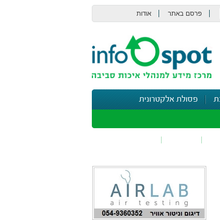
פרסם באתר
אודות
צור קשר
ת
פסולת אלקטרונית
תי
בטיחות
נושאים נוספים