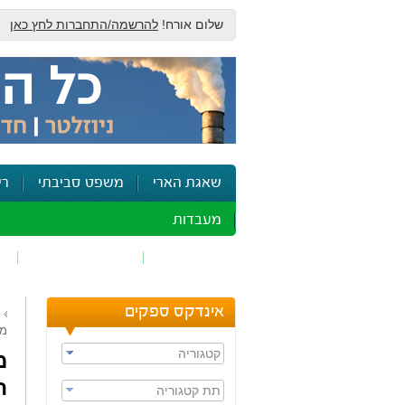
שלום אורח!
להרשמה/התחברות לחץ כאן
שאגת הארי
משפט סביבתי
רי
מעבדות
זיהום אוויר
חומרים מסוכנים
ש
אינדקס ספקים
מס
קטגוריה
מ
ה
תת קטגוריה