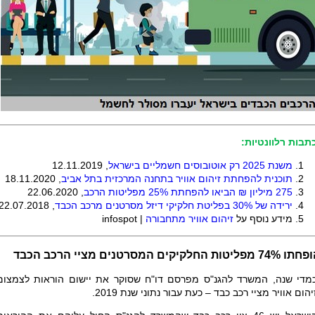
תבות רלוונטיות:
משנת 2025 רק אוטובוסים חשמליים בישראל
, 12.11.2019
תוכנית להפחתת זיהום אוויר בתחנה המרכזית בתל אביב
, 18.11.2020
275
מיליון ₪ הביאו להפחתת 25% מפליטות הרכב
, 22.06.2020
ירידה של 30% בפליטת חלקיקי דיזל מסרטנים מרכב הכבד
, 22.07.2018
מידע נוסף על
זיהום אוויר מתחבורה
|
infospot
74 מפליטות החלקיקים המסרטנים מציי הרכב הכבד
מדי שנה, המשרד להגנ"ס מפרסם דו"ח שסוקר את יישום הוראות לצמצום
יהום אוויר מציי רכב כבד – כעת עבור נתוני שנת 2019.