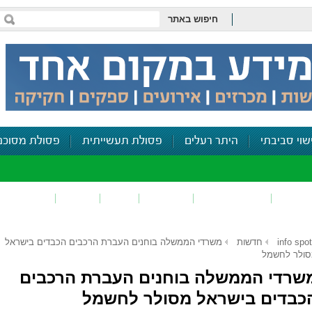
חיפוש באתר
שוי סביבתי
היתר רעלים
פסולת תעשייתית
פסולת מסוכנ
פכים
זיהום קרקע
פסולת
ריח
רעש
דיווח סביב
info spot
חדשות
משרדי הממשלה בוחנים העברת הרכבים הכבדים בישראל
ולר לחשמל
שרדי הממשלה בוחנים העברת הרכבים
כבדים בישראל מסולר לחשמל