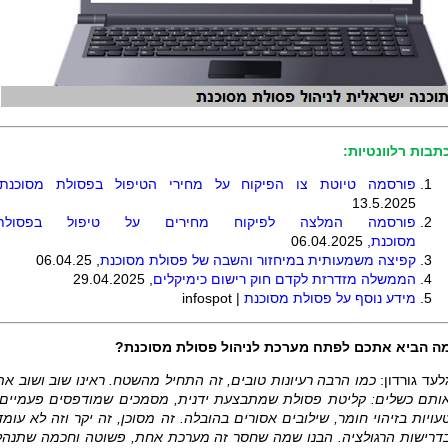
תבות רלוונטיות:
פורסמה טיוטת צו הפיקוח על מחירי הטיפול בפסולת מסוכנת
13.5.2025
פורסמה המלצה לפיקוח מחירים על טיפול בפסולת
מסוכנת,
06.04.2025
קפיצה משמעותית במיחזור והשבה של פסולת מסוכנת
, 06.04.25
הממשלה מזדרזת לקדם חוק רישום כימיקלים
, 29.04.2025
מידע נוסף על פסולת מסוכנת
|
infospot
ה הביא אתכם לפתח מערכת לניהול פסולת מסוכנת?
לעד גורדון:
כמו הרבה רעיונות טובים, זה התחיל מהשטח. ראינו שוב ושוב את
ותם כשלים: קליטת פסולת שמתבצעת ידנית, מסמכים שמודפסים פעמיים,
עויות בזיהוי חומר, שילובים אסורים בהובלה. זה מסוכן, זה יקר וזה לא עומד
דרישות הרגולציה. הבנו שמה שחסר זה מערכת אחת, פשוטה וחכמה שתנהל