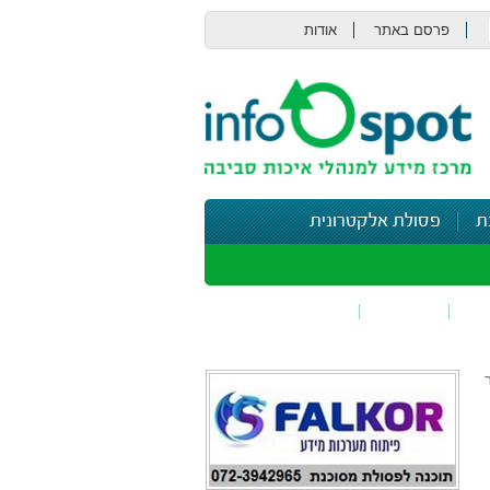
פרסם באתר
אודות
צור קשר
ת
פסולת אלקטרונית
תי
בטיחות
נושאים נוספים