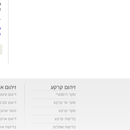
ב
א
-
ק
פ
זיהום קרקע
זיהום או
סקר היסטורי
דיגום וניטו
סקר גזי קרקע
דיגום סביב
סקר קרקע
ניטור ארוב
בדיקות קרקע
דיגום ארוב
בדיקות שפכים
בדיקות אי