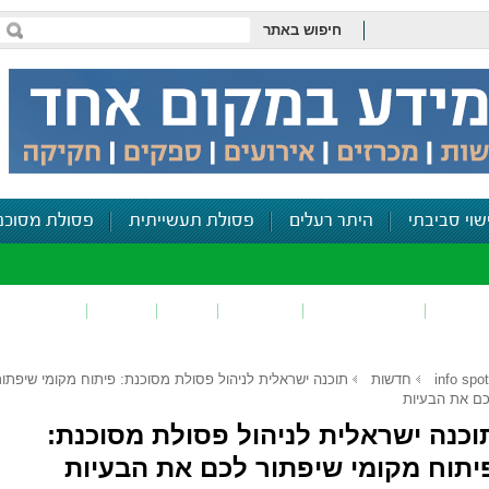
חיפוש באתר
שוי סביבתי
היתר רעלים
פסולת תעשייתית
פסולת מסוכנ
פכים
זיהום קרקע
פסולת
ריח
רעש
דיווח סביב
info spot
חדשות
תוכנה ישראלית לניהול פסולת מסוכנת: פיתוח מקומי שיפתור
ם את הבעיות
וכנה ישראלית לניהול פסולת מסוכנת:
יתוח מקומי שיפתור לכם את הבעיות