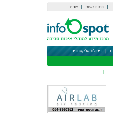
פרסם באתר
אודות
צור קשר
ת
פסולת אלקטרונית
תי
בטיחות
נושאים נוספים