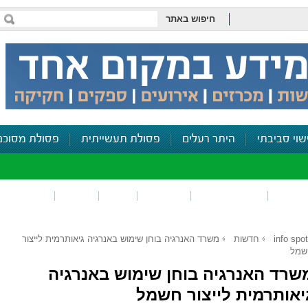
חיפוש באתר
שוי סביבתי
היתר רעלים
פסולת תעשייתית
פסולת מסוכנ
פכים
זיהום קרקע
פסולת
ריח
רעש
דיווח סביב
info spot
חדשות
משרד האנרגיה בוחן שימוש באנרגיה גיאותרמית לייצור
שמל
שרד האנרגיה בוחן שימוש באנרגיה
יאותרמית לייצור חשמל