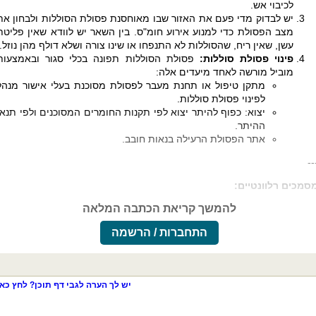
לכיבוי אש.
יש לבדוק מדי פעם את האזור שבו מאוחסנת פסולת הסוללות ולבחון את
מצב הפסולת כדי למנוע אירוע חומ"ס. בין השאר יש לוודא שאין פליטת
עשן, שאין ריח, שהסוללות לא התנפחו או שינו צורה ושלא דולף מהן נוזל.
פינוי פסולת סוללות:
פסולת הסוללות תפונה בכלי סגור ובאמצעות
מוביל מורשה לאחד מיעדים אלה:
מתקן טיפול או תחנת מעבר לפסולת מסוכנת בעלי אישור מנהל
לפינוי פסולת סוללות.
יצוא: כפוף להיתר יצוא לפי תקנות החומרים המסוכנים ולפי תנאי
ההיתר.
אתר הפסולת הרעילה בנאות חובב.
--
סמכים רלוונטיים:
להמשך קריאת הכתבה המלאה
התחברות / הרשמה
יש לך הערה לגבי דף תוכן? לחץ כאן