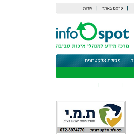
פרסם באתר
אודות
צור קשר
ת
פסולת אלקטרונית
תי
בטיחות
נושאים נוספים