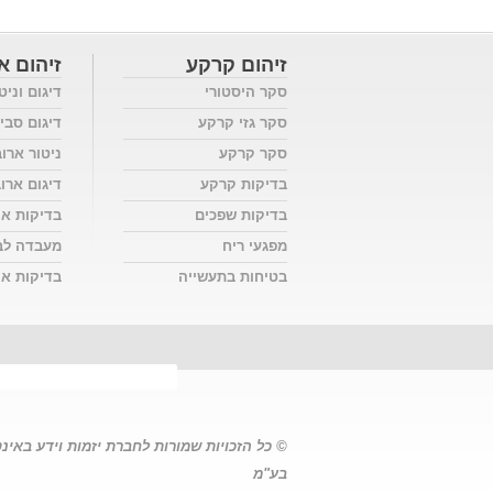
זיהום קרקע
זיהום או
סקר היסטורי
דיגום וניט
סקר גזי קרקע
דיגום סבי
סקר קרקע
ניטור ארו
בדיקות קרקע
דיגום ארו
בדיקות שפכים
בדיקות אי
מפגעי ריח
מעבדה לב
בטיחות בתעשייה
בדיקות אוו
© כל הזכויות שמורות לחברת יזמות וידע באינ
בע"מ