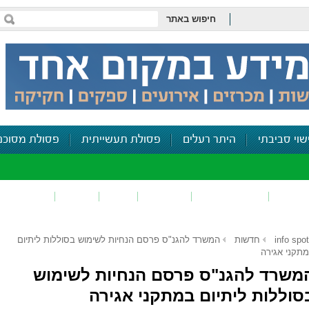
חיפוש באתר
שוי סביבתי
היתר רעלים
פסולת תעשייתית
פסולת מסוכנ
פכים
זיהום קרקע
פסולת
ריח
רעש
דיווח סביב
info spot
חדשות
המשרד להגנ"ס פרסם הנחיות לשימוש בסוללות ליתיום
תקני אגירה
משרד להגנ"ס פרסם הנחיות לשימוש
סוללות ליתיום במתקני אגירה