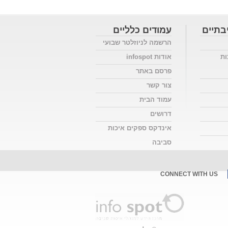
בתיים
עמודים כלליים
הרשמה לניוזלטר שבועי
ות
אודות infospot
פרסם באתר
צור קשר
עמוד הבית
דרושים
אינדקס ספקים איכות
סביבה
CONNECT WITH US