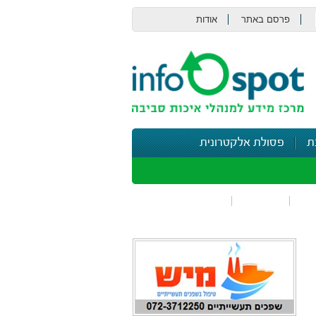
פרסם באתר
אודות
צור קשר
ת
פסולת אלקטרונית
תי
בטיחות
נושאים נוספים