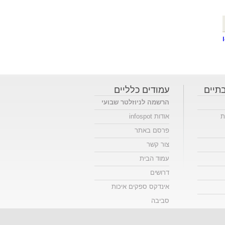
תיים
עמודים כלליים
הרשמה לניוזלטר שבועי
ת
אודות infospot
פרסם באתר
צור קשר
עמוד הבית
דרושים
אינדקס ספקים איכות
סביבה