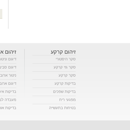
זיהום קרקע
זיהום או
סקר היסטורי
דיגום וניטו
סקר גזי קרקע
דיגום סביב
סקר קרקע
ניטור ארוב
בדיקות קרקע
דיגום ארוב
בדיקות שפכים
בדיקות אי
מפגעי ריח
מעבדה לבד
בטיחות בתעשייה
בדיקות אווי