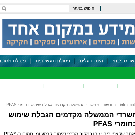
חיפוש באתר
שוי סביבתי
היתר רעלים
פסולת תעשייתית
פסולת מסוכנ
פכים
זיהום קרקע
פסולת
ריח
רעש
דיווח סביב
info spot
חדשות
משרדי הממשלה מקדמים הגבלת שימוש בחומרי PFAS
שרדי הממשלה מקדמים הגבלת שימוש
ומרי PFAS
לאחר שקצפי כיבוי זוהו כמקור מרכזי לזיהום קרקע ומי תהום ב-PFAS,