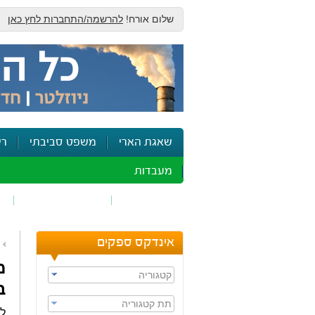
שלום אורח!
להרשמה/התחברות לחץ כאן
שאגת הארי
משפט סביבתי
רי
מעבדות
זיהום אוויר
חומרים מסוכנים
ש
אינדקס ספקים
מ
קטגוריה
בח
תת קטגוריה