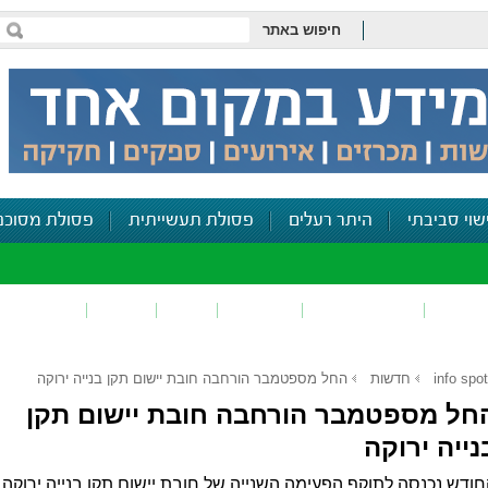
חיפוש באתר
שוי סביבתי
היתר רעלים
פסולת תעשייתית
פסולת מסוכנ
פכים
זיהום קרקע
פסולת
ריח
רעש
דיווח סביב
info spot
חדשות
החל מספטמבר הורחבה חובת יישום תקן בנייה ירוקה
חל מספטמבר הורחבה חובת יישום תקן
נייה ירוקה
ודש נכנסה לתוקף הפעימה השנייה של חובת יישום תקן בנייה ירוקה,