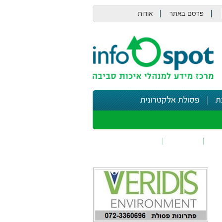
פרסם באתר
אודות
צור קשר
ת
פסולת אלקטרונית
תי
בטיחות
נושאים נוספים