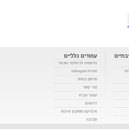
בתיים
עמודים כלליים
הרשמה לניוזלטר שבועי
ות
אודות infospot
פרסם באתר
צור קשר
עמוד הבית
דרושים
אינדקס ספקים איכות
סביבה