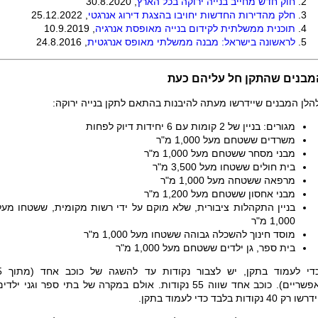
חוק חדש מחייב בנייה ירוקה בכל הארץ
, 30.8.2020
חלק מהדירות החדשות יחויבו בהצגת דירוג אנרגטי
, 25.12.2022
תוכנית ממשלתית לקידום בנייה מאופסת אנרגיה
, 10.9.2019
לראשונה בישראל: מבנה ממשלתי מאופס אנרגטית
, 24.8.2016
מבנים שהתקן חל עליהם כעת
הלן המבנים שיידרשו מעתה להיבנות בהתאם לתקן בנייה ירוקה:
מגורים: בניין של 2 קומות עם 6 יחידות דיוק לפחות
משרדים ששטחם מעל 1,000 מ"ר
מבני מסחר ששטחם מעל 1,000 מ"ר
בית חולים ששטחו מעל 3,500 מ"ר
מרפאה ששטחה מעל 1,000 מ"ר
מבני אחסון ששטחם מעל 1,200 מ"ר
בניין התקהלות ציבורית, שלא מוקם על ידי רשות מקומית, ששטחו מעל
1,000 מ"ר
מוסד חינוך להשכלה גבוהה ששטחו מעל 1,000 מ"ר
בית ספר, גן ילדים ששטחם מעל 1,000 מ"ר
כדי לעמוד בתקן, יש לצבו
פשריים). כוכב אחד שווה 55 נקודות
.
אולם במקרה של בתי ספר וגני ילדים
דרשו רק 40 נקודות בלבד כדי לעמוד בתקן.