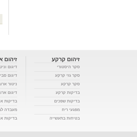
זיהום קרקע
זיהום או
סקר היסטורי
דיגום וניט
סקר גזי קרקע
דיגום סבי
סקר קרקע
ניטור ארו
בדיקות קרקע
דיגום ארו
בדיקות שפכים
בדיקות אי
מפגעי ריח
מעבדה לב
בטיחות בתעשייה
בדיקות אוו