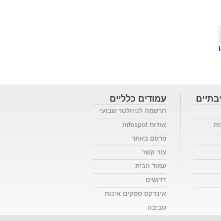
בתיים
עמודים כלליים
הרשמה לניוזלטר שבועי
ות
אודות infospot
פרסם באתר
צור קשר
עמוד הבית
דרושים
אינדקס ספקים איכות
סביבה