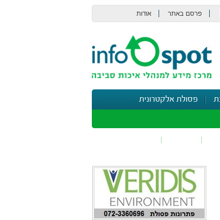
פרסם באתר
אודות
צור קשר
ת
פסולת אלקטרונית
תי
בטיחות
נושאים נוספים