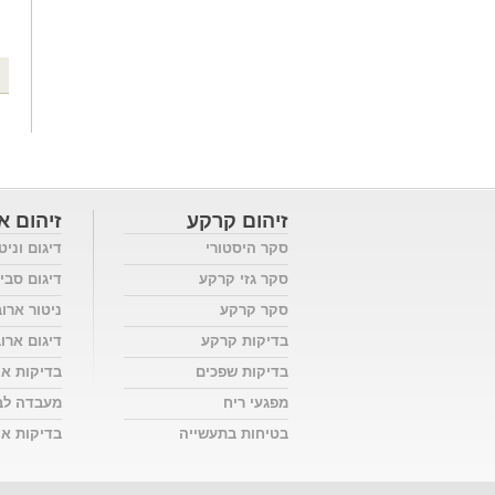
זיהום קרקע
זיהום או
סקר היסטורי
דיגום וניט
סקר גזי קרקע
דיגום סבי
סקר קרקע
ניטור ארו
בדיקות קרקע
דיגום ארו
בדיקות שפכים
בדיקות אי
מפגעי ריח
מעבדה לב
בטיחות בתעשייה
בדיקות אוו