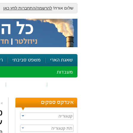
שלום אורח!
להרשמה/התחברות לחץ כאן
שאגת הארי
משפט סביבתי
רי
מעבדות
זיהום אוויר
חומרים מסוכנים
ש
אינדקס ספקים
קטגוריה
ע
תת קטגוריה
המ