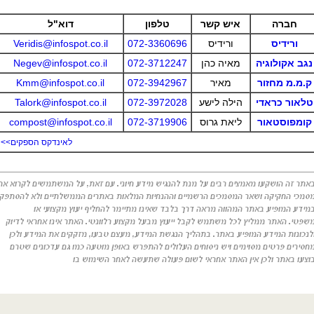
חברה
איש קשר
טלפון
דוא"ל
ורידיס
ורידיס
072-3360696
Veridis@infospot.co.il
נגב אקולוגיה
מאיה כהן
072-3712247
Negev@infospot.co.il
ק.מ.מ מחזור
מאיר
072-3942967
Kmm@infospot.co.il
טלאור כראדי
הילה לישע
072-3972028
Talork@infospot.co.il
קומפוסטאור
ליאת גרוס
072-3719906
compost@infospot.co.il
לאינדקס הספקים>>