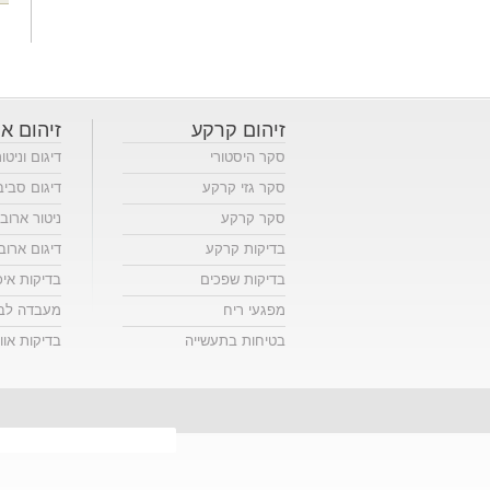
זיהום קרקע
זיהום או
סקר היסטורי
דיגום וניטו
סקר גזי קרקע
דיגום סביב
סקר קרקע
ניטור ארוב
בדיקות קרקע
דיגום ארוב
בדיקות שפכים
בדיקות אי
מפגעי ריח
מעבדה לבד
בטיחות בתעשייה
בדיקות אווי