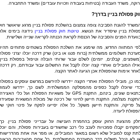
רוקה, משרד העבודה (בטיחות בעבודה וזכויות עובדים) ומשרד התחבורה.
ק פסולת בניין בדרך?
משרד להגנת הסביבה צופה צמצום בהשלכת פסולת בניין מרגע שיאושר חוק
סולת בניין שיסדיר את הנושא.
טיוטת חוק פסולת בניין
נידונה בימים אלה
וועדת הפנים והסביבה של הכנסת לקראת הכנתה לקריאה שנייה ושלישית.
פי המתווה החדש, מה שימנע את השלכת הפסולת בשטחים פתוחים תהיה
ערכת תשלומים ממשלתית (ברוח פנגו או ביט) שרק דרכה יוכלו יצרני פסולת
משפצים, קבלנים, יזמים) לשלם עבור שרותי הובלה וטיפול בפסולת בניין,
אילו המובילים ואתרי קצה יוכלו לקבל את התשלום עבור עבודתם, רק דרכה,
אחר אימות שהפסולת אכן הגיעה לאתר הקצה.
מו כן, מובילי הפסולת ואתרי הקצה יידרשו להירשם במרשם עוסקים בפסולת
די שיוכלו לקבל כספים מהמסלקה הממשלתית. לשם כך, יידרשו לעמוד
תנאים שונים, בינהם, התקנת
GPS
על משאיות הפסולת ועל כלי האצירה,
תקנת מצלמה, התקנת חיישן לחיווי של רכינה של מכולת המשאית שמעידה
ל פריקה, והתקנת חיישן משקל. כל אלה יסייעו לפקח על פינוי חוקי של
פסולת ליעדה.
לק מהצעת החוק עוסק בהחמרת הענישה על עברייני פסולת בניין. כך,
פקחים יקבלו סמכויות לעכב כלי רכב שחשודים בעבירות פסולת, והם יוכלו
תת קנס למוביל שלא רשום במאגר המובילים, או מפר את אחת מהדרישות,
ו לא קיבל תשלום דרך המערכת הממשלתית. כל אחת מהעבירות הבאות