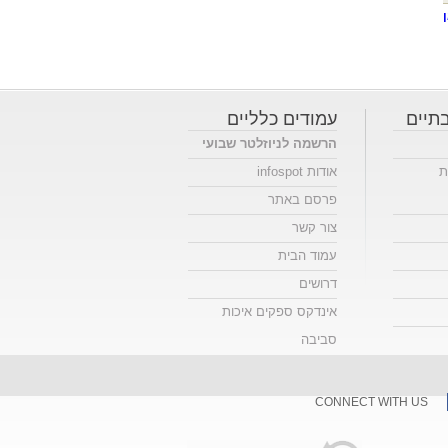
תיים
עמודים כלליים
הרשמה לניוזלטר שבועי
ת
אודות infospot
פרסם באתר
צור קשר
עמוד הבית
דרושים
אינדקס ספקים איכות
סביבה
CONNECT WITH US