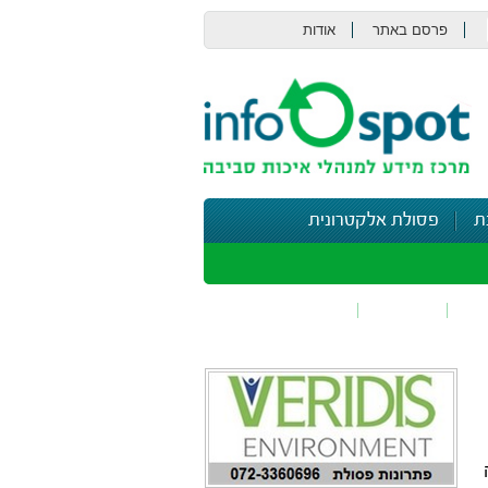
פרסם באתר
אודות
צור קשר
ת
פסולת אלקטרונית
תי
בטיחות
נושאים נוספים