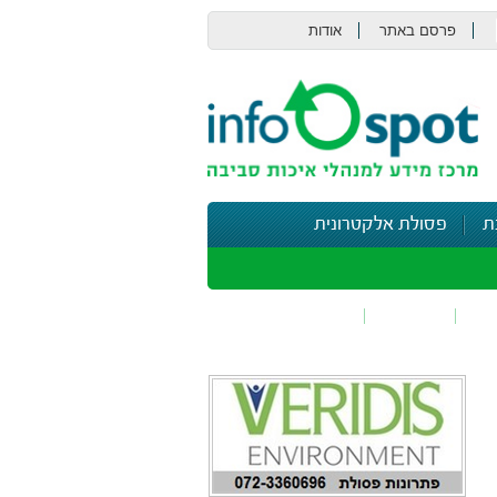
פרסם באתר
אודות
צור קשר
ת
פסולת אלקטרונית
תי
בטיחות
נושאים נוספים