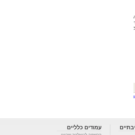
בתיים
עמודים כלליים
הרשמה לניוזלטר שבועי