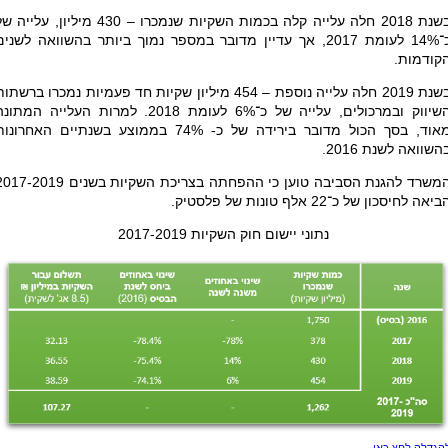
בשנת 2018 חלה עלייה קלה בכמות השקיות שנמכרו – 430 מיליון, עלייה
כ־14% לעומת 2017, אך עדיין מדובר במספר נמוך ביותר בהשוואה לשנים
קודמות.
בשנת 2019 חלה עלייה נוספת – 454 מיליון שקיות חד פעמיות נמכרו ברשתו
השיווק ובמרכולים, עלייה של כ־6% לעומת 2018. למרות העלייה המתו
מאוד, בסך הכול מדובר בירידה של כ- 74% בממוצע בשנתיים האחרונו
השוואה לשנת 2016.
המשרד להגנת הסביבה טוען כי ההפחתה בצריכת השקיות בשנים -2019
יאה לחיסכון של כ־22 אלף טונות של פלסטיק.
נתוני יישום חוק השקיות 2017-2019