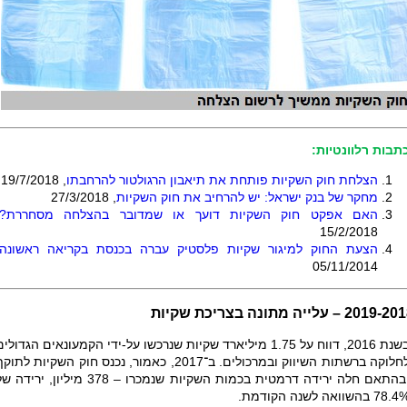
תבות רלוונטיות:
הצלחת חוק השקיות פותחת את תיאבון הרגולטור להרחבתו
,
19/7/2018
מחקר של בנק ישראל: יש להרחיב את חוק השקיות
,
27/3/2018
האם אפקט חוק השקיות דועך או שמדובר בהצלחה מסחררת
?
15/2/2018
הצעת החוק למיגור שקיות פלסטיק עברה בכנסת בקריאה ראשונה
05/11/2014
2019- – עלייה מתונה בצריכת שקיות
בשנת 2016, דווח על 1.75 מיליארד שקיות שנרכשו על-ידי הקמעונאים הגדולי
לחלוקה ברשתות השיווק ובמרכולים. ב־2017, כאמור, נכנס חוק השקיות לתוק
ובהתאם חלה ירידה דרמטית בכמות השקיות שנמכרו – 378 מיליון, ירידה
78. בהשוואה לשנה הקודמת.