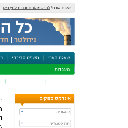
שלום אורח!
להרשמה/התחברות לחץ כאן
שאגת הארי
משפט סביבתי
רי
מעבדות
זיהום אוויר
חומרים מסוכנים
ש
אינדקס ספקים
ח
קטגוריה
ת
תת קטגוריה