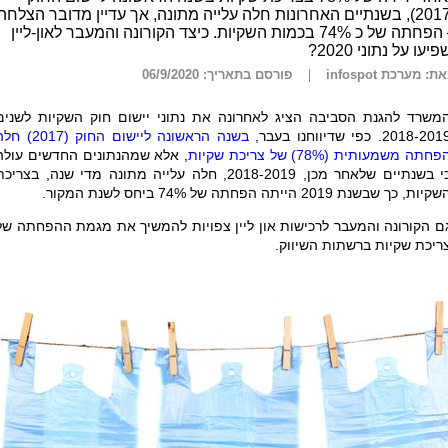
(2017), בשנתיים האחרונות חלה עלייה מתונה, אך עדיין מדובר הצלחה
– הפחתה של כ 74% בכמות השקיות. כיצד הקורונה והמעבר לאון-ליין
פיעו על נתוני 2020?
ת: מערכת infospot
פורסם בתאריך: 06/9/2020
משרד להגנת הסביבה הציג לאחרונה את נתוני יישום חוק השקיות לשנים
2018-20. כפי שדיווחנו בעבר,
בשנה הראשונה ליישום החוק (2017)
פחתה משמעותית (78%) של צריכת שקיות
, אלא שמהנתונים החדשים עולה
כי בשנתיים שלאחר מכן, 2018-2019, חלה עלייה מתונה מדי שנה, בצריכ
קיות, כך שבשנת 2019 הייתה הפחתה של 74% ביחס לשנת המקור.
ם הקורונה והמעבר לרכישות און ליין צפויות להמשיך את מגמת ההפחתה של
ריכת שקיות ברשתות השיווק.