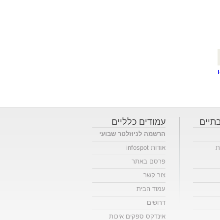
תיים
עמודים כלליים
הרשמה לניוזלטר שבועי
ת
אודות infospot
פרסם באתר
צור קשר
עמוד הבית
דרושים
אינדקס ספקים איכות