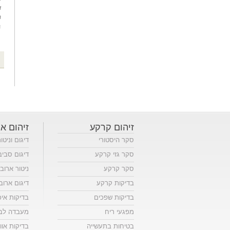
זיהום קרקע
זיהום או
סקר היסטורי
דיגום וניטו
סקר גזי קרקע
דיגום סביב
סקר קרקע
ניטור ארוב
בדיקות קרקע
דיגום ארוב
בדיקות שפכים
בדיקות אי
מפגעי ריח
מעבדה לבד
בטיחות בתעשייה
בדיקות אווי