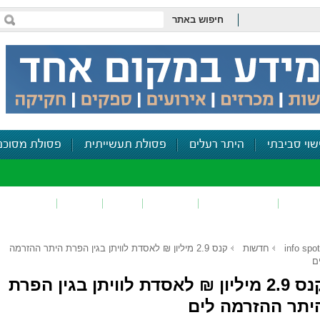
חיפוש באתר
שוי סביבתי
היתר רעלים
פסולת תעשייתית
פסולת מסוכנ
פכים
זיהום קרקע
פסולת
ריח
רעש
דיווח סביב
info spot
חדשות
קנס 2.9 מיליון ₪ לאסדת לוויתן בגין הפרת היתר ההזרמה
ם
קנס 2.9 מיליון ₪ לאסדת לוויתן בגין הפרת
יתר ההזרמה לים