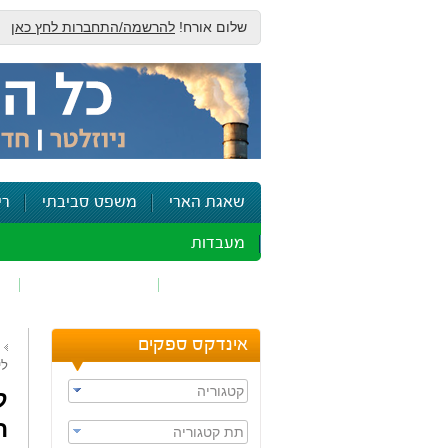
שלום אורח!
להרשמה/התחברות לחץ כאן
שאגת הארי
משפט סביבתי
רי
מעבדות
זיהום אוויר
חומרים מסוכנים
ש
אינדקס ספקים
לי
קטגוריה
ה
תת קטגוריה