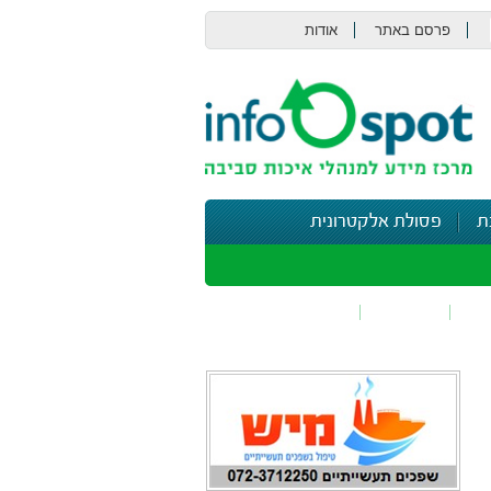
פרסם באתר
אודות
צור קשר
ת
פסולת אלקטרונית
תי
בטיחות
נושאים נוספים