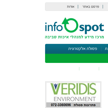
פרסם באתר
אודות
צור קשר
ת
פסולת אלקטרונית
תי
בטיחות
נושאים נוספים