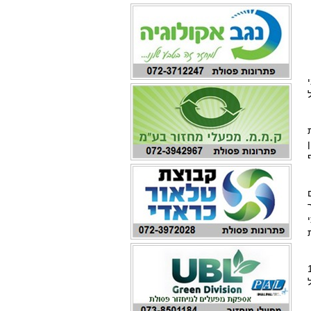
פסולת חקלאית, בהם 11
יכול