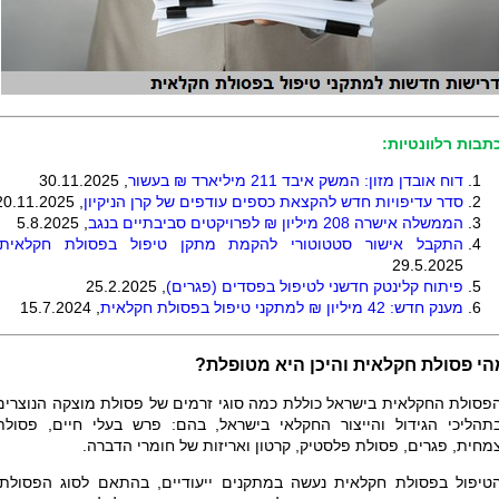
תבות רלוונטיות:
דוח אובדן מזון: המשק איבד 211 מיליארד ₪ בעשור
, 30.11.2025
סדר עדיפויות חדש להקצאת כספים עודפים של קרן הניקיון
, 20.11.2025
הממשלה אישרה 208 מיליון ₪ לפרויקטים סביבתיים בנגב
, 5.8.2025
התקבל אישור סטטוטורי להקמת מתקן טיפול בפסולת חקלאית
29.5.2025
פיתוח קלינטק חדשני לטיפול בפסדים (פגרים)
, 25.2.2025
מענק חדש: 42 מיליון ₪ למתקני טיפול בפסולת חקלאית
, 15.7.2024
הי פסולת חקלאית והיכן היא מטופלת?
פסולת החקלאית בישראל כוללת כמה סוגי זרמים של פסולת מוצקה הנוצרים
תהליכי הגידול והייצור החקלאי בישראל, בהם: פרש בעלי חיים, פסולת
מחית, פגרים, פסולת פלסטיק, קרטון ואריזות של חומרי הדברה.
טיפול בפסולת חקלאית נעשה במתקנים ייעודיים, בהתאם לסוג הפסולת: