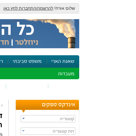
שלום אורח!
להרשמה/התחברות לחץ כאן
שאגת הארי
משפט סביבתי
רי
מעבדות
זיהום אוויר
חומרים מסוכנים
ש
אינדקס ספקים
ד
קטגוריה
ח
תת קטגוריה