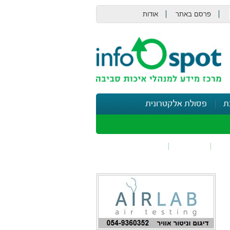
פרסם באתר
אודות
צור קשר
ת
פסולת אלקטרונית
תי
בטיחות
נושאים נוספים