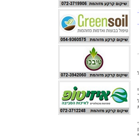
,
 2025, טיל
ן