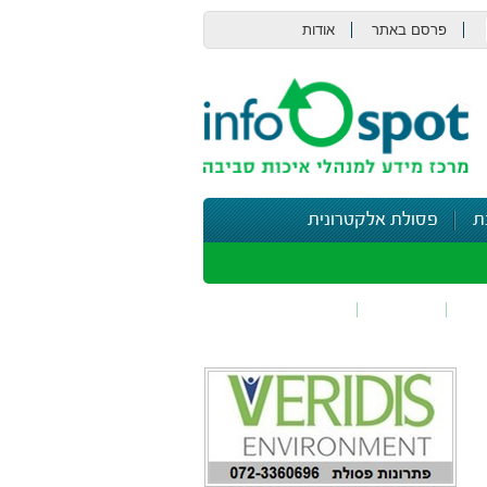
פרסם באתר
אודות
צור קשר
ת
פסולת אלקטרונית
תי
בטיחות
נושאים נוספים