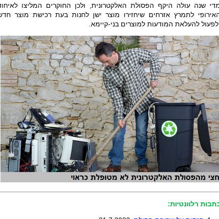
די שנה עולה היקף הפסולת האלקטרונית, ולכן החוקרים המליצו לאיחוד
אירופי לתמרץ אזרחים שיחזירו מוצר ישן לחנות בעת רכישת מוצר חדש
לפעול להעלאת המודעות למוצרים בני-קיימא.
תבות רלוונטיות: