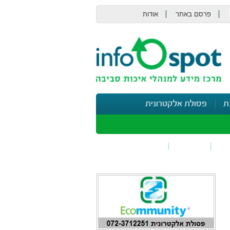
פרסם באתר
אודות
צור קשר
ת
פסולת אלקטרונית
תי
בטיחות
נושאים נוספים