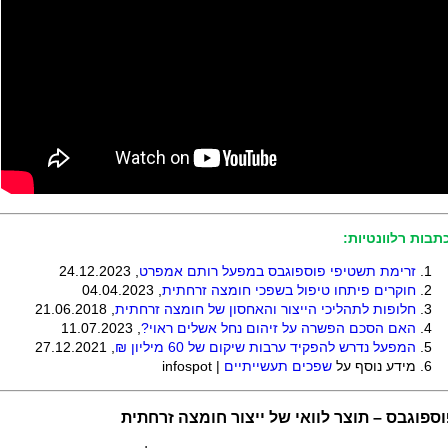
תבות רלוונטיות:
זרימת תשטיפי פוספוגבס במפעל רותם אמפרט
, 24.12.2023
חוקרים פיתחו טיפול בשפכי חומצה זרחתית
, 04.04.2023
חלופות לתהליכי הייצור והאחסון של חומצה זרחתית
, 21.06.2018
האם הסכם הפשרה על זיהום נחל אשלים ראוי?
, 11.07.2023
המפעל נדרש להפקיד ערבות שיקום של 60 מיליון ₪
, 27.12.2021
מידע נוסף על
שפכים תעשייתיים
|
infospot
ספוגבס – תוצר לוואי של ייצור חומצה זרחתית