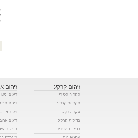
זיהום קרקע
זיהום או
סקר היסטורי
דיגום וניטו
סקר גזי קרקע
דיגום סביב
סקר קרקע
ניטור ארוב
בדיקות קרקע
דיגום ארוב
בדיקות שפכים
בדיקות אי
מפגעי ריח
מעבדה לבד