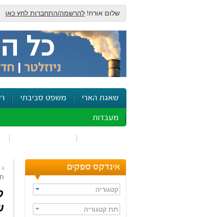
שלום אורח!
להרשמה/התחברות לחץ כאן
שאגת הארי
משפט סביבתי
רי
מעבדות
זיהום אוויר
חומרים מסוכנים
ש
אינדקס ספקים
תע
קטגוריה
ש
תת קטגוריה