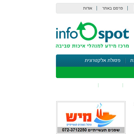
פרסם באתר
אודות
צור קשר
ת
פסולת אלקטרונית
תי
בטיחות
נושאים נוספים