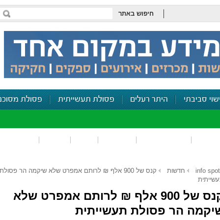
חיפוש באתר
שוי סביבתי
היתר רעלים
פסולת תעשייתית
פסולת מסוכנ
פכים
זיהום קרקע
פסולת
ריח
רעש
דיווח סביב
info spot
חדשות
קנס של 900 אלף ₪ לרותם אמפרט שלא שיקמה הר פסולת
שייתית
קנס של 900 אלף ₪ לרותם אמפרט שלא
יקמה הר פסולת תעשייתית