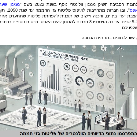
הגנת הסביבה השיק מנגנון וולונטרי נוסף בשנת 2022 בשם "
מנגנון שעת
פס
", ובו חברות מתחייבות לאיפוס פליטות גזי החממה עד שנת
צבת יעדי ביניים, והכנה ויישום של תוכנית להפחתת פליטות שתתעדכן אחת
5 שנים
.
עד כה הצטרפו 8 חברות למנגנון שעת האפס. פרטים נוספים בכתבה
לפניכם.
ישור לנתונים בתחתית הכתבה.