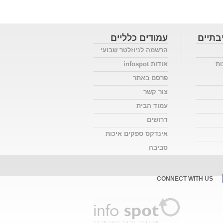
בתיים
עמודים כלליים
הרשמה לניוזלטר שבועי
ות
אודות infospot
פרסם באתר
צור קשר
עמוד הבית
דרושים
אינדקס ספקים איכות
סביבה
CONNECT WITH US