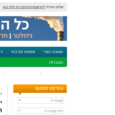
שלום אורח!
להרשמה/התחברות לחץ כאן
שאגת הארי
משפט סביבתי
רי
מעבדות
זיהום אוויר
חומרים מסוכנים
ש
אינדקס ספקים
וו
קטגוריה
ה
תת קטגוריה