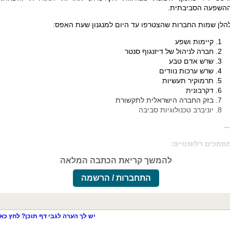
השפעה הסביבתית
.
הלן שמות החברות שהצטרפו עד היום למנגנון שעת האפס:
קיימות ושפע
חברה לניהול של דיזנגוף סנטר
שרש אדם טבע
שרש ערכות נוודים
תרמוקיר תעשיות
דקרבונית
בזק החברה הישראלית לתקשורת
יוניברב טכנולוגיות סביבה
--
סמכים רלוונטיים:
להמשך קריאת הכתבה המלאה
התחברות / הרשמה
יש לך הערה לגבי דף תוכן? לחץ כאן