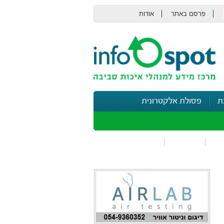
פרסם באתר
אודות
צור קשר
ת
פסולת אלקטרונית
תי
בטיחות
נושאים נוספים