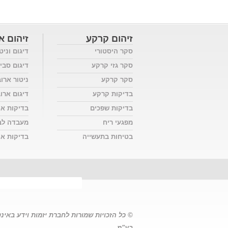
זיהום קרקע
זיהום או
סקר היסטורי
דיגום וניט
סקר גזי קרקע
דיגום סבי
סקר קרקע
ניטור ארו
בדיקות קרקע
דיגום ארו
בדיקות שפכים
בדיקות אי
מפגעי ריח
מעבדה לב
בטיחות בתעשייה
בדיקות אוו
© כל הזכויות שמורות לחברת יזמות וידע באינ
בע"מ