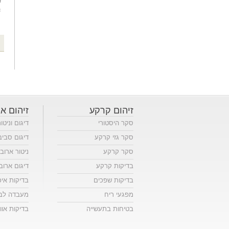
זיהום קרקע
זיהום או
סקר היסטורי
דיגום וניטו
סקר גזי קרקע
דיגום סביב
סקר קרקע
ניטור ארוב
בדיקות קרקע
דיגום ארוב
בדיקות שפכים
בדיקות אי
מפגעי ריח
מעבדה לבד
בטיחות בתעשייה
בדיקות אווי