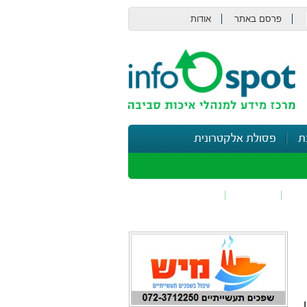
פרסם באתר
אודות
צור קשר
ת
פסולת אלקטרונית
תי
בטיחות
נושאים נוספים