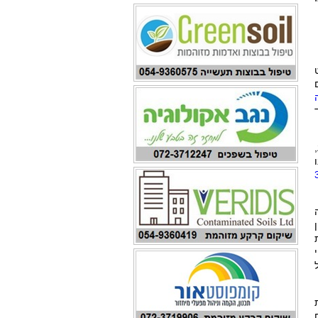
חודשים
ועד
התקבלה לפני 3