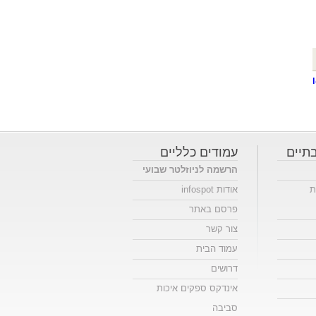
תיים
עמודים כלליים
הרשמה לניוזלטר שבועי
ת
אודות infospot
פרסם באתר
צור קשר
עמוד הבית
דרושים
אינדקס ספקים איכות
סביבה