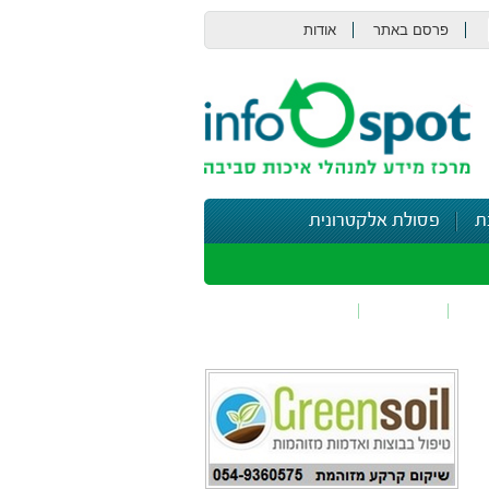
פרסם באתר
אודות
צור קשר
ת
פסולת אלקטרונית
תי
בטיחות
נושאים נוספים