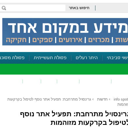
חיפוש באתר
שוי סביבתי
היתר רעלים
פסולת תעשייתית
פסולת מסוכנ
פכים
זיהום קרקע
פסולת
ריח
רעש
דיווח סביב
info spot
חדשות
גרינסויל מתרחבת: תפעיל אתר נוסף לטיפול בקרקעות
והמות
רינסויל מתרחבת: תפעיל אתר נוסף
טיפול בקרקעות מזוהמות