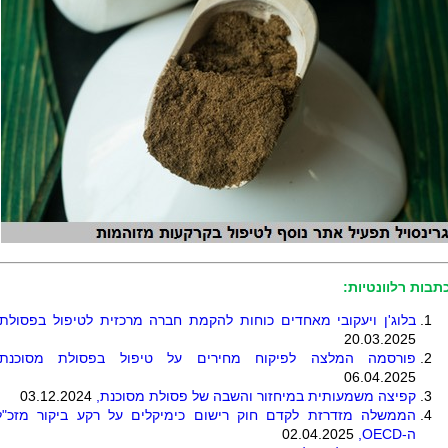
תבות רלוונטיות:
בלוג'ן ויעקובי מאחדים כוחות להקמת חברה מרכזית לטיפול בפסולת
20.03.2025
פורסמה המלצה לפיקוח מחירים על טיפול בפסולת מסוכנת,
06.04.2025
קפיצה משמעותית במיחזור והשבה של פסולת מסוכנת,
03.12.2024
הממשלה מזדרזת לקדם חוק רישום כימיקלים על רקע ביקור מזכ"ל
ה-
OECD
,
02.04.2025