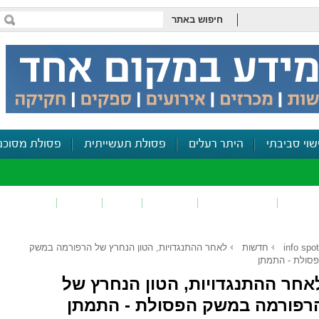
חיפוש באתר
שוי סביבתי
היתר רעלים
פסולת תעשייתית
פסולת מסוכנ
פכים
זיהום קרקע
פסולת
ריח
רעש
דיווח סביב
info spot
חדשות
לאחר ההתנגדויות, הטון הנחרץ של הרפורמה במשק
סולת - התמתן
אחר ההתנגדויות, הטון הנחרץ של
רפורמה במשק הפסולת - התמתן