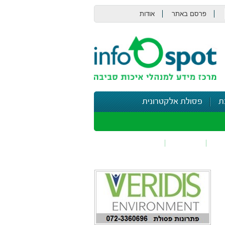
פרסם באתר
אודות
צור קשר
ת
פסולת אלקטרונית
תי
בטיחות
נושאים נוספים